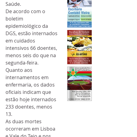
Saúde.
De acordo com o 
boletim 
epidemiológico da 
DGS, estão internados 
em cuidados 
intensivos 66 doentes, 
menos seis do que na 
segunda-feira.
Quanto aos 
internamentos em 
enfermaria, os dados 
oficiais indicam que 
estão hoje internados 
233 doentes, menos 
13. 
As duas mortes 
ocorreram em Lisboa 
e Vale do Tejo e nos 