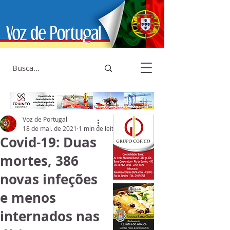
Voz de Portugal
18 de mai. de 2021
1 min de leitura
Covid-19: Duas
mortes, 386
novas infeções
e menos
internados nas