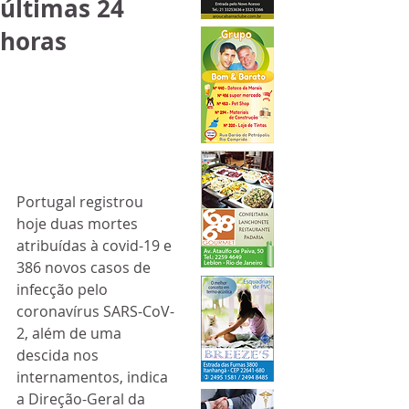
últimas 24
horas
Portugal registrou 
hoje duas mortes 
atribuídas à covid-19 e 
386 novos casos de 
infecção pelo 
coronavírus SARS-CoV-
2, além de uma 
descida nos 
internamentos, indica 
a Direção-Geral da 