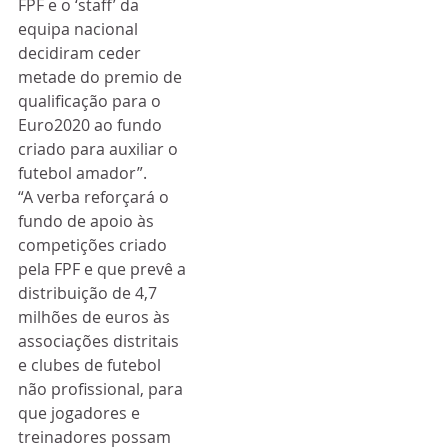
FPF e o ‘staff’ da 
equipa nacional 
decidiram ceder 
metade do premio de 
qualificação para o 
Euro2020 ao fundo 
criado para auxiliar o 
futebol amador”. 
“A verba reforçará o 
fundo de apoio às 
competições criado 
pela FPF e que prevê a 
distribuição de 4,7 
milhões de euros às 
associações distritais 
e clubes de futebol 
não profissional, para 
que jogadores e 
treinadores possam 