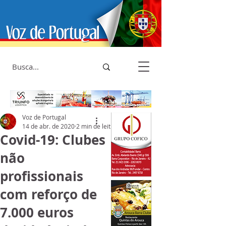
Voz de Portugal
14 de abr. de 2020
2 min de leitura
Covid-19: Clubes
não
profissionais
com reforço de
7.000 euros