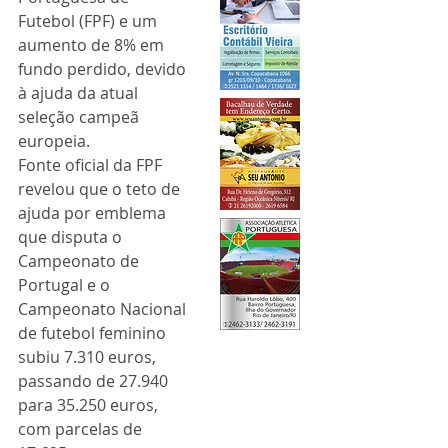
Futebol (FPF) e um 
aumento de 8% em 
fundo perdido, devido 
à ajuda da atual 
seleção campeã 
europeia.
Fonte oficial da FPF 
revelou que o teto de 
ajuda por emblema 
que disputa o 
Campeonato de 
Portugal e o 
Campeonato Nacional 
de futebol feminino 
subiu 7.310 euros, 
passando de 27.940 
para 35.250 euros, 
com parcelas de 