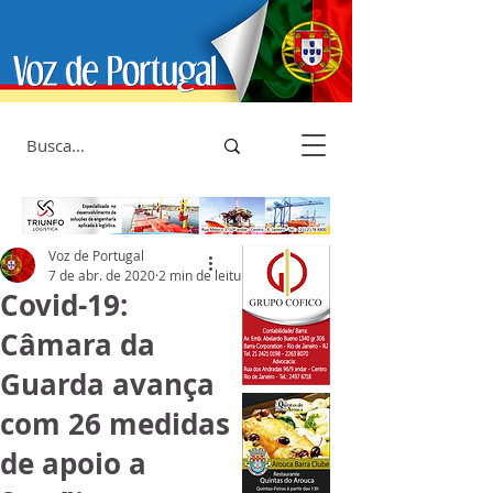
Voz de Portugal
7 de abr. de 2020
2 min de leitura
Covid-19:
Câmara da
Guarda avança
com 26 medidas
de apoio a