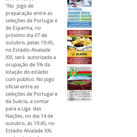
"No  jogo de 
preparação entre as 
seleções de Portugal e 
de Espanha, no  
próximo dia 07 de 
outubro, pelas 19:45, 
no Estádio Alvalade 
XXI, será  autorizada a 
ocupação de 5% da 
lotação do estádio 
com público. No jogo  
oficial entre as 
seleções de Portugal e 
da Suécia, a contar 
para a Liga  das 
Nações, no dia 14 de 
outubro, às 19:45, no 
Estádio Alvalade XXI,  