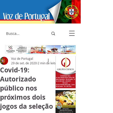
Voz de Portugal
29 de set. de 2020
2 min de leitura
Covid-19:
Autorizado
público nos
próximos dois
jogos da seleção