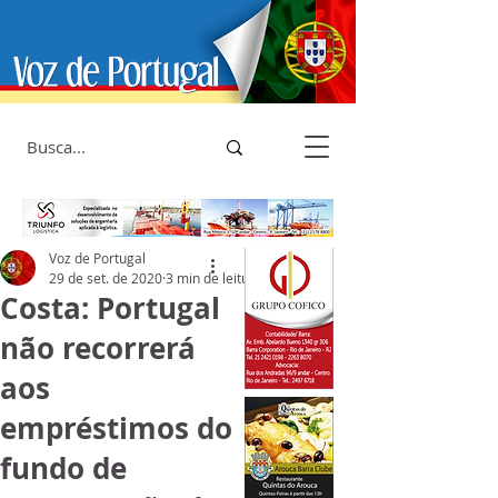
Voz de Portugal
29 de set. de 2020
3 min de leitura
Costa: Portugal
não recorrerá
aos
empréstimos do
fundo de