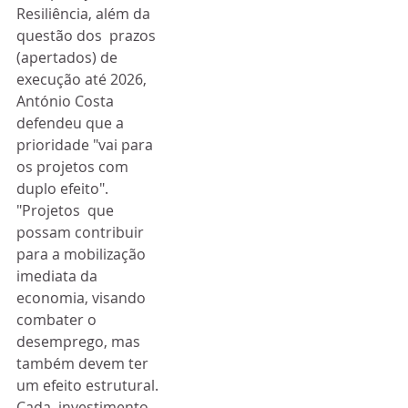
Resiliência, além da 
questão dos  prazos 
(apertados) de 
execução até 2026, 
António Costa 
defendeu que a  
prioridade "vai para 
os projetos com 
duplo efeito".
"Projetos  que 
possam contribuir 
para a mobilização 
imediata da 
economia, visando  
combater o 
desemprego, mas 
também devem ter 
um efeito estrutural. 
Cada  investimento 