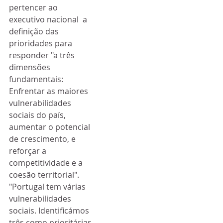
pertencer ao 
executivo nacional  a 
definição das 
prioridades para 
responder "a três 
dimensões  
fundamentais: 
Enfrentar as maiores 
vulnerabilidades 
sociais do país,  
aumentar o potencial 
de crescimento, e 
reforçar a 
competitividade e a  
coesão territorial".
"Portugal tem várias  
vulnerabilidades 
sociais. Identificámos 
três como prioritárias 