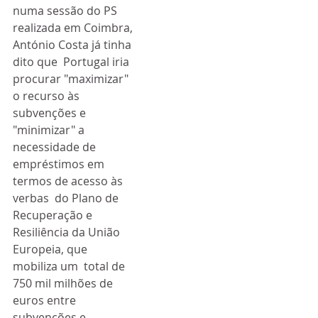
numa sessão do PS 
realizada em Coimbra, 
António Costa já tinha 
dito que  Portugal iria 
procurar "maximizar" 
o recurso às 
subvenções e  
"minimizar" a 
necessidade de 
empréstimos em 
termos de acesso às 
verbas  do Plano de 
Recuperação e 
Resiliência da União 
Europeia, que 
mobiliza um  total de 
750 mil milhões de 
euros entre 
subvenções e 