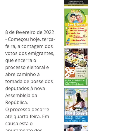
8 de fevereiro de 2022 
- Começou hoje, terça-
feira, a contagem dos 
votos dos emigrantes, 
que encerra o 
processo eleitoral e 
abre caminho à 
tomada de posse dos 
deputados à nova 
Assembleia da 
República. 
O processo decorre 
até quarta-feira. Em 
causa está o 
apuramento dos 