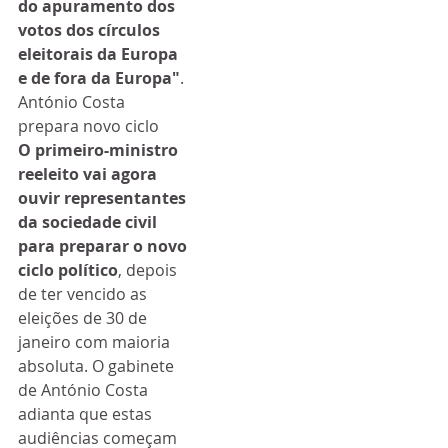
do apuramento dos 
votos dos círculos 
eleitorais da Europa 
e de fora da Europa"
.
António Costa 
prepara novo ciclo
O primeiro-ministro 
reeleito vai agora 
ouvir representantes 
da sociedade civil 
para preparar o novo 
ciclo político
, depois 
de ter vencido as 
eleições de 30 de 
janeiro com maioria 
absoluta. O gabinete 
de António Costa 
adianta que estas 
audiências começam 