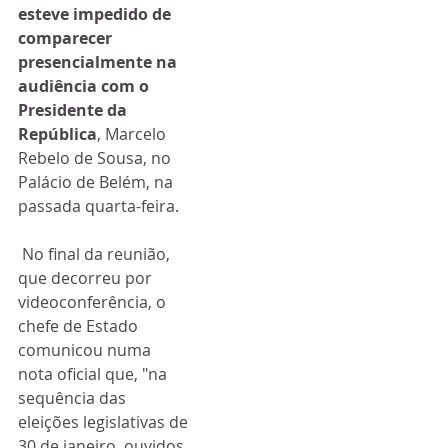
esteve impedido de 
comparecer 
presencialmente na 
audiência com o 
Presidente da 
República
, Marcelo 
Rebelo de Sousa, no 
Palácio de Belém, na 
passada quarta-feira.
 No final da reunião, 
que decorreu por 
videoconferência, o 
chefe de Estado 
comunicou numa 
nota oficial que, "na 
sequência das 
eleições legislativas de 
30 de janeiro, ouvidos, 