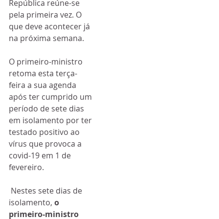
República reúne-se 
pela primeira vez. O 
que deve acontecer já 
na próxima semana. 
O primeiro-ministro 
retoma esta terça-
feira a sua agenda 
após ter cumprido um 
período de sete dias 
em isolamento por ter 
testado positivo ao 
vírus que provoca a 
covid-19 em 1 de 
fevereiro.
 Nestes sete dias de 
isolamento,
 o 
primeiro-ministro 