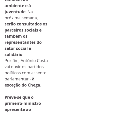
ambiente e à 
juventude
. Na 
próxima semana, 
serão consultados os 
parceiros sociais e 
também os 
representantes do 
setor social e 
solidário
.
Por fim, António Costa 
vai ouvir os partidos 
políticos com assento 
parlamentar - 
à 
exceção do Chega
. 
Prevê-se que o 
primeiro-ministro 
apresente ao 