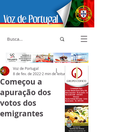
Voz de Portugal
8 de fev. de 2022
2 min de leitura
Começou a
apuração dos
votos dos
emigrantes