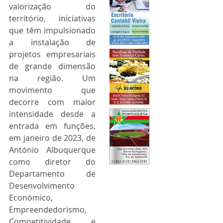
valorização do 
território, iniciativas 
que têm impulsionado 
a instalação de 
projetos empresariais 
de grande dimensão 
na região. Um 
movimento que 
decorre com maior 
intensidade desde a 
entrada em funções, 
em janeiro de 2023, de 
António Albuquerque 
como diretor do 
Departamento de 
Desenvolvimento 
Económico, 
Empreendedorismo, 
Competitividade e 