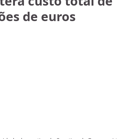
terá custo total de
ões de euros