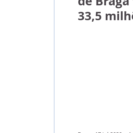
de Braga 
33,5 milh