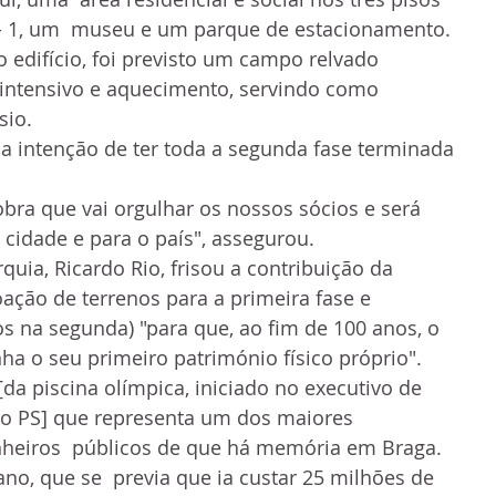
 - 1, um  museu e um parque de estacionamento. 
edifício, foi previsto um campo relvado 
o intensivo e aquecimento, servindo como 
sio.
a intenção de ter toda a segunda fase terminada 
bra que vai orgulhar os nossos sócios e será 
 cidade e para o país", assegurou.
quia, Ricardo Rio, frisou a contribuição da 
ação de terrenos para a primeira fase e 
s na segunda) "para que, ao fim de 100 anos, o 
nha o seu primeiro património físico próprio".
[da piscina olímpica, iniciado no executivo de 
o PS] que representa um dos maiores 
heiros  públicos de que há memória em Braga. 
, que se  previa que ia custar 25 milhões de 