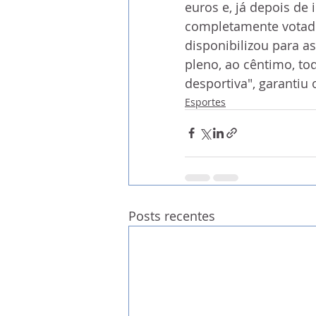
euros e, já depois de 
completamente votado
disponibilizou para a
pleno, ao cêntimo, to
desportiva", garantiu
Esportes
Posts recentes