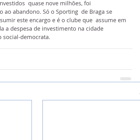
investidos  quase nove milhões, foi 
 ao abandono. Só o Sporting  de Braga se 
ssumir este encargo e é o clube que  assume em 
da a despesa de investimento na cidade  
 o social-democrata.