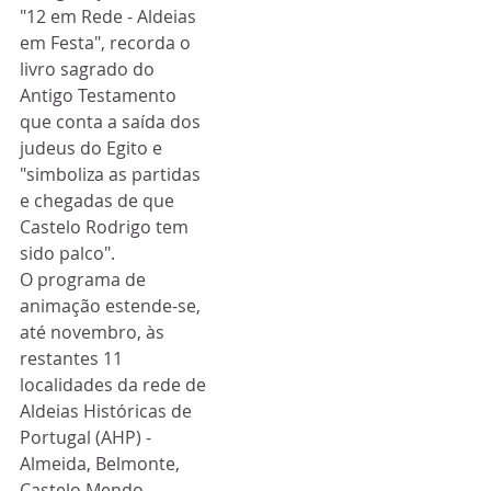
"12 em Rede - Aldeias 
em Festa", recorda o 
livro sagrado do 
Antigo Testamento 
que conta a saída dos 
judeus do Egito e 
"simboliza as partidas 
e chegadas de que 
Castelo Rodrigo tem 
sido palco". 
O programa de 
animação estende-se, 
até novembro, às 
restantes 11 
localidades da rede de 
Aldeias Históricas de 
Portugal (AHP) - 
Almeida, Belmonte, 
Castelo Mendo, 