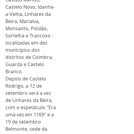
Castelo Novo, Idanha-
a-Velha, Linhares da 
Beira, Marialva, 
Monsanto, Piódão, 
Sortelha e Trancoso - 
localizadas em dez 
municípios dos 
distritos de Coimbra, 
Guarda e Castelo 
Branco. 
Depois de Castelo 
Rodrigo, a 12 de 
setembro será a vez 
de Linhares da Beira, 
com o espetáculo "Era 
uma vez em 1169" e a 
19 de setembro 
Belmonte, sede da 