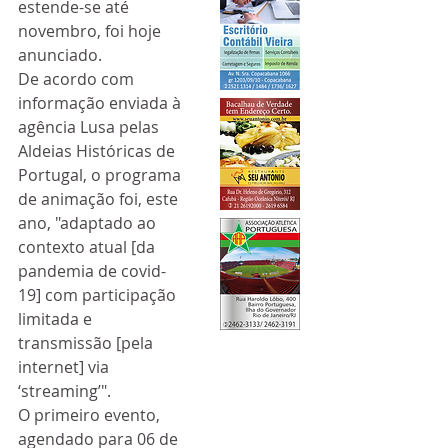
estende-se até 
novembro, foi hoje 
anunciado. 
De acordo com 
informação enviada à 
agência Lusa pelas 
Aldeias Históricas de 
Portugal, o programa 
de animação foi, este 
ano, "adaptado ao 
contexto atual [da 
pandemia de covid-
19] com participação 
limitada e 
transmissão [pela 
internet] via 
‘streaming’". 
O primeiro evento, 
agendado para 06 de 