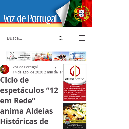
Voz de Portugal
14 de ago. de 2020
2 min de leitura
Ciclo de
espetáculos “12
em Rede”
anima Aldeias
Históricas de