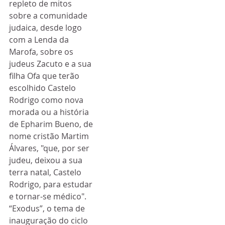
repleto de mitos 
sobre a comunidade 
judaica, desde logo 
com a Lenda da 
Marofa, sobre os 
judeus Zacuto e a sua 
filha Ofa que terão 
escolhido Castelo 
Rodrigo como nova 
morada ou a história 
de Epharim Bueno, de 
nome cristão Martim 
Álvares, "que, por ser 
judeu, deixou a sua 
terra natal, Castelo 
Rodrigo, para estudar 
e tornar-se médico". 
“Exodus”, o tema de 
inauguração do ciclo 