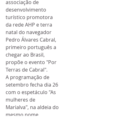
associação de 
desenvolvimento 
turístico promotora 
da rede AHP e terra 
natal do navegador 
Pedro Álvares Cabral, 
primeiro português a 
chegar ao Brasil, 
propõe o evento "Por 
Terras de Cabral". 
A programação de 
setembro fecha dia 26 
com o espetáculo "As 
mulheres de 
Marialva", na aldeia do 
mesmo nome, 
localizada no 
município de Mêda, 
distrito da Guarda. 