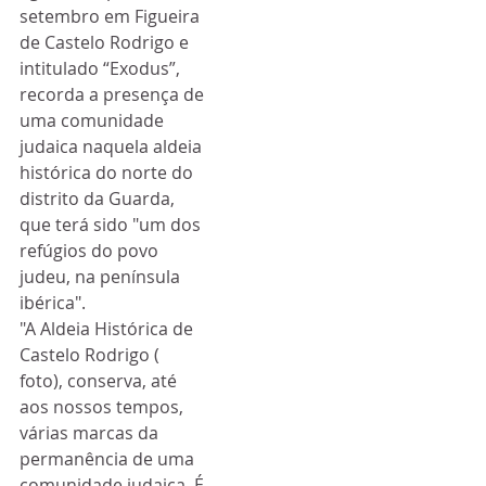
setembro em Figueira 
de Castelo Rodrigo e 
intitulado “Exodus”, 
recorda a presença de 
uma comunidade 
judaica naquela aldeia 
histórica do norte do 
distrito da Guarda, 
que terá sido "um dos 
refúgios do povo 
judeu, na península 
ibérica". 
"A Aldeia Histórica de 
Castelo Rodrigo ( 
foto), conserva, até 
aos nossos tempos, 
várias marcas da 
permanência de uma 
comunidade judaica. É 