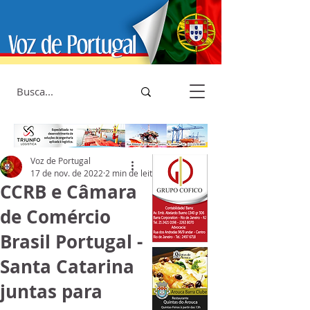
Voz de Portugal
17 de nov. de 2022
2 min de leitura
CCRB e Câmara
de Comércio
Brasil Portugal -
Santa Catarina
juntas para