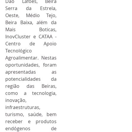
Dão Lafões, Beira 
Serra da Estrela, 
Oeste, Médio Tejo, 
Beira Baixa, além da 
Mais Boticas, 
InovCluster e CATAA - 
Centro de Apoio 
Tecnológico 
Agroalimentar. Nestas 
oportunidades, foram 
apresentadas as 
potencialidades da 
região das Beiras, 
como a tecnologia, 
inovação, 
infraestruturas, 
turismo, saúde, bem 
receber e produtos 
endógenos de 