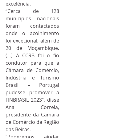
excelência.
“Cerca de 128 
municípios nacionais 
foram contactados 
onde o acolhimento 
foi excecional, além de 
20 de Moçambique. 
(…) A CCRB foi o fio 
condutor para que a 
Câmara de Comércio, 
Indústria e Turismo 
Brasil – Portugal 
pudesse promover a 
FINBRASIL 2023”, disse 
Ana Correia, 
presidente da Câmara 
de Comércio da Região 
das Beiras.
“Poderemos ajudar 