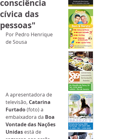
consciência
cívica das
pessoas"
Por Pedro Henrique 
de Sousa
A apresentadora de 
televisão, 
Catarina 
Furtado
 (foto) a 
embaixadora da 
Boa 
Vontade das Nações 
Unidas
 está de 