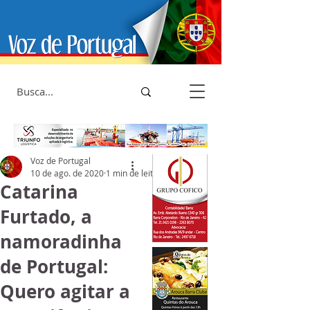
Voz de Portugal
10 de ago. de 2020
1 min de leitura
Catarina
Furtado, a
namoradinha
de Portugal:
Quero agitar a