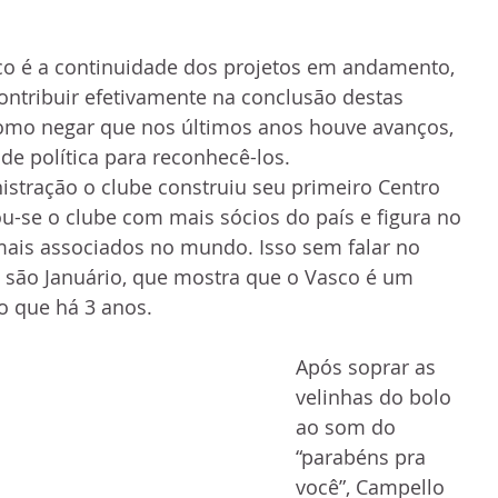
co é a continuidade dos projetos em andamento, 
ntribuir efetivamente na conclusão destas 
como negar que nos últimos anos houve avanços, 
de política para reconhecê-los.
istração o clube construiu seu primeiro Centro 
u-se o clube com mais sócios do país e figura no 
mais associados no mundo. Isso sem falar no 
 são Januário, que mostra que o Vasco é um 
o que há 3 anos.
Após soprar as 
velinhas do bolo 
ao som do  
“parabéns pra 
você”, Campello 