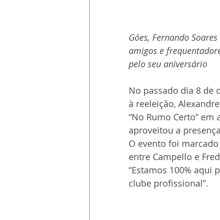
Góes, Fernando Soares (
amigos e frequentador
pelo seu aniversário
No passado dia 8 de o
à reeleição, Alexandr
“No Rumo Certo” em a
aproveitou a presença
O evento foi marcado 
entre Campello e Fred
“Estamos 100% aqui p
clube profissional”.