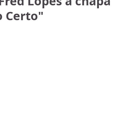
 Fred Lopes à chapa
 Certo"