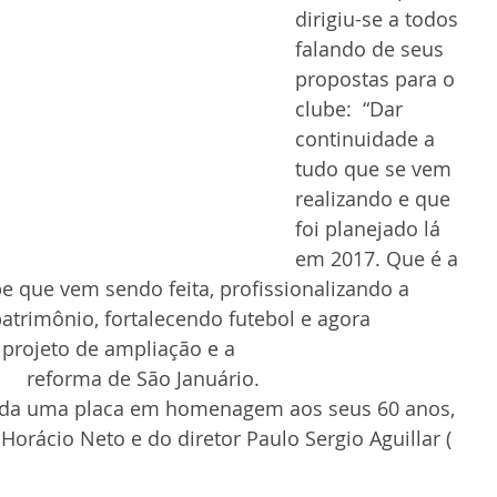
dirigiu-se a todos 
falando de seus 
propostas para o 
clube:  “Dar 
continuidade a 
tudo que se vem 
realizando e que 
foi planejado lá 
em 2017. Que é a 
 que vem sendo feita, profissionalizando a 
atrimônio, fortalecendo futebol e agora 
to de ampliação e a                                          
             reforma de São Januário. 
nda uma placa em homenagem aos seus 60 anos, 
orácio Neto e do diretor Paulo Sergio Aguillar ( 