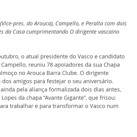
Vice-pres. do Arouca), Campello, e Peralta com dois 
es da Casa cumprimentando O dirigente vascaino 
utubro, o atual presidente do Vasco e candidato 
e Campello, reuniu 78 apoiadores da sua Chapa 
lmoço no Arouca Barra Clube. O dirigente 
 dos amigos para festejar o seu aniversário. 
ainda pela aliança formalizada dois dias antes, 
 Lopes da chapa “Avante Gigante”, que frisou: 
ara trabalhar e para transformar o Vasco num 