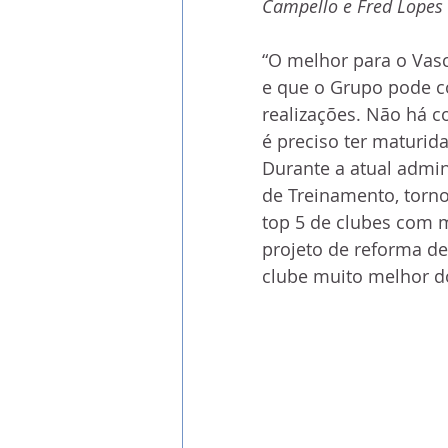
Campello e Fred Lopes
“O melhor para o Vas
e que o Grupo pode co
realizações. Não há 
é preciso ter maturida
Durante a atual admin
de Treinamento, torno
top 5 de clubes com 
projeto de reforma de
clube muito melhor d