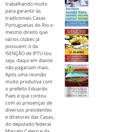
trabalhando muito 
para garantir às 
tradicionais Casas 
Portuguesas do Rio o 
mesmo direito que 
vários clubes já 
possuem: o da 
ISENÇÃO de IPTU (ou 
seja, daqui em diante 
não pagariam mais. 
Após uma reunião 
muito produtiva com 
o prefeito Eduardo 
Paes e que contou 
com as presenças de 
diversos presidentes 
e diretores das Casas, 
do deputado federal 
Marcelo Calero e da 