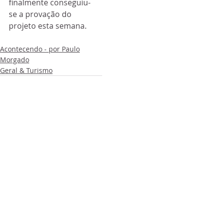
finalmente conseguiu-
se a provação do 
projeto esta semana. 
Acontecendo - por Paulo
Morgado
Geral & Turismo
Posts recentes
Ver tudo