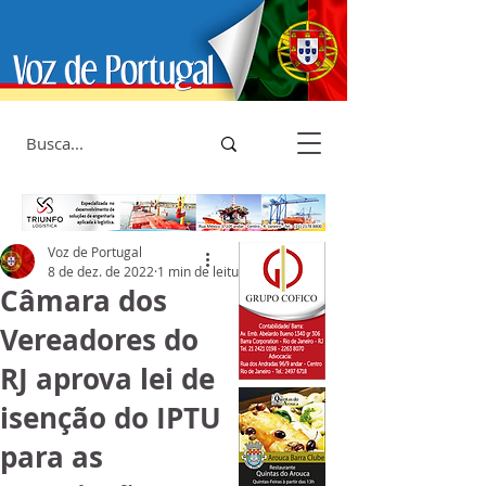
Voz de Portugal
8 de dez. de 2022
1 min de leitura
Câmara dos
Vereadores do
RJ aprova lei de
isenção do IPTU
para as