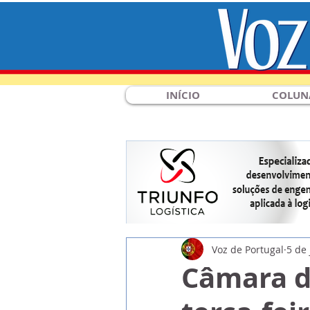
INÍCIO
COLUN
Voz de Portugal
5 de 
Câmara d