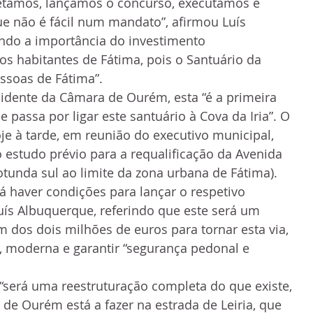
etámos, lançámos o concurso, executámos e 
e não é fácil num mandato”, afirmou Luís 
ndo a importância do investimento 
os habitantes de Fátima, pois o Santuário da 
essoas de Fátima”.
idente da Câmara de Ourém, esta “é a primeira 
 passa por ligar este santuário à Cova da Iria”. O 
je à tarde, em reunião do executivo municipal, 
 estudo prévio para a requalificação da Avenida 
otunda sul ao limite da zona urbana de Fátima).
á haver condições para lançar o respetivo 
uís Albuquerque, referindo que este será um 
 dos dois milhões de euros para tornar esta via, 
 moderna e garantir “segurança pedonal e 
 “será uma reestruturação completa do que existe, 
e Ourém está a fazer na estrada de Leiria, que 