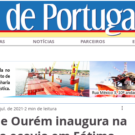
AS
NOTÍCIAS
PARCEIROS
E
jul. de 2021
2 min de leitura
e Ourém inaugura na