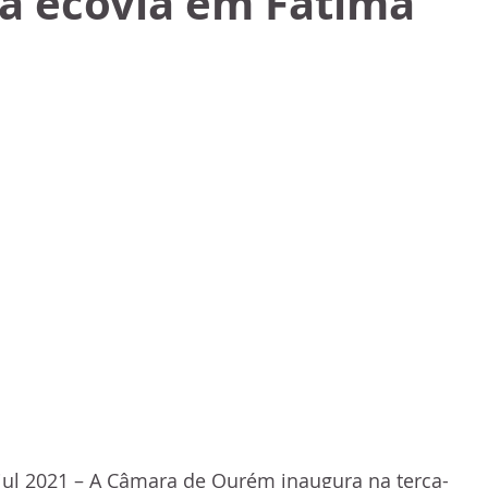
ra ecovia em Fátima
jul 2021 – A Câmara de Ourém inaugura na terça-