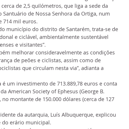
cerca de 2,5 quilómetros, que liga a sede da 
o Santuário de Nossa Senhora da Ortiga, num 
 714 mil euros.
 município do distrito de Santarém, trata-se de 
onal e ciclável, ambientalmente sustentável 
nses e visitantes”.
mbém melhorar consideravelmente as condições 
ança de peões e ciclistas, assim como de 
iclistas que circulam nesta via”, adianta a 
a é um investimento de 713.889,78 euros e conta 
da American Society of Ephesus (George B. 
 no montante de 150.000 dólares (cerca de 127 
sidente da autarquia, Luís Albuquerque, explicou 
é do erário municipal.