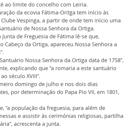
té ao limite do concelho com Leiria.
ração da ecovia Fátima-Oritga tem início às 
o Clube Vespinga, a partir de onde tem início uma 
antuário de Nossa Senhora da Ortiga.
a Junta de Freguesia de Fátima lê-se que, 
no Cabeço da Ortiga, apareceu Nossa Senhora a 
”.
 Santuário Nossa Senhora da Ortiga data de 1758”, 
te, explicando que “a romaria a este santuário 
ao século XVIII”.
meiro domingo de julho e nos dois dias 
es, por determinação do Papa Pio VII, em 1801, 
.
e, “a população da freguesia, para além de 
ssas e assistir às cerimónias religiosas, partilha 
ria”, acrescenta a junta.