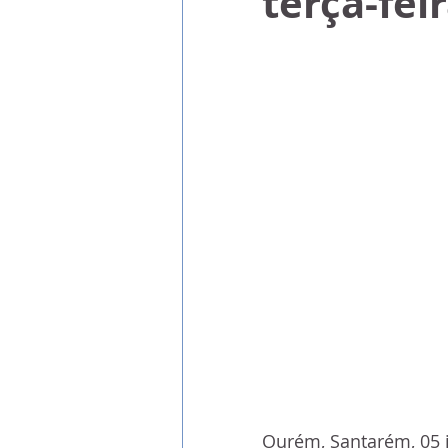
terça-fei
Ourém, Santarém, 05 