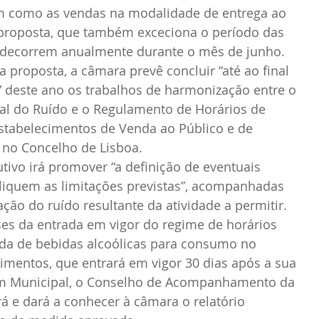
m como as vendas na modalidade de entrega ao 
 proposta, que também exceciona o período das 
e decorrem anualmente durante o mês de junho.
 proposta, a câmara prevê concluir “até ao final 
” deste ano os trabalhos de harmonização entre o 
l do Ruído e o Regulamento de Horários de 
tabelecimentos de Venda ao Público e de 
 no Concelho de Lisboa.
tivo irá promover “a definição de eventuais 
liquem as limitações previstas”, acompanhadas 
ção do ruído resultante da atividade a permitir.
es da entrada em vigor do regime de horários 
nda de bebidas alcoólicas para consumo no 
cimentos, que entrará em vigor 30 dias após a sua 
im Municipal, o Conselho de Acompanhamento da 
á e dará a conhecer à câmara o relatório 