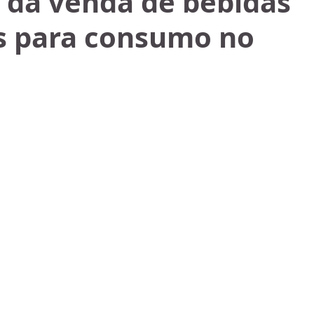
o da venda de bebidas
as para consumo no