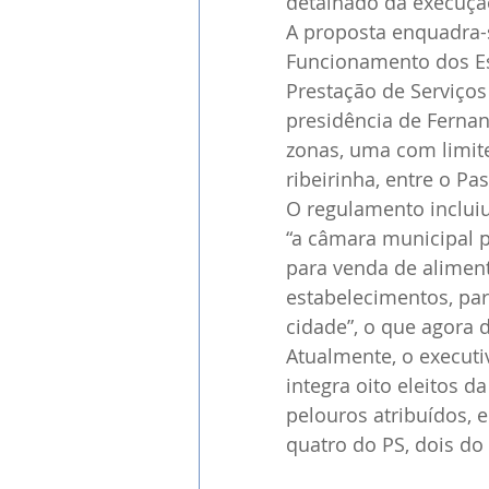
detalhado da execuçã
A proposta enquadra-
Funcionamento dos Es
Prestação de Serviços
presidência de Fernan
zonas, uma com limite
ribeirinha, entre o P
O regulamento inclui
“a câmara municipal p
para venda de alimen
estabelecimentos, par
cidade”, o que agora 
Atualmente, o execut
integra oito eleitos 
pelouros atribuídos, 
quatro do PS, dois do