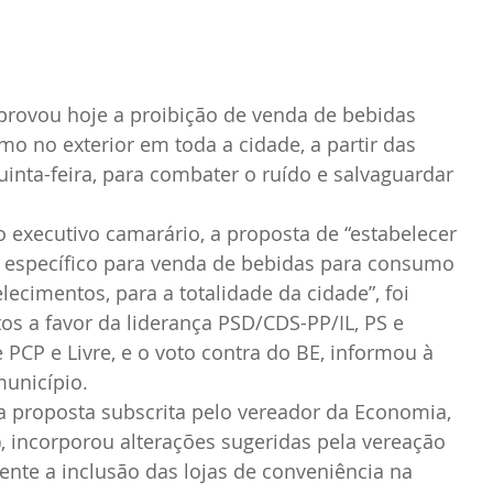
provou hoje a proibição de venda de bebidas 
mo no exterior em toda a cidade, a partir das 
inta-feira, para combater o ruído e salvaguardar 
.
 executivo camarário, a proposta de “estabelecer 
 específico para venda de bebidas para consumo 
lecimentos, para a totalidade da cidade”, foi 
os a favor da liderança PSD/CDS-PP/IL, PS e 
 PCP e Livre, e o voto contra do BE, informou à 
município.
a proposta subscrita pelo vereador da Economia, 
 incorporou alterações sugeridas pela vereação 
te a inclusão das lojas de conveniência na 