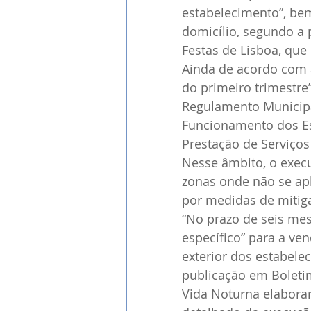
estabelecimento”, be
domicílio, segundo a
Festas de Lisboa, qu
Ainda de acordo com a
do primeiro trimestre
Regulamento Municipa
Funcionamento dos Es
Prestação de Serviços
Nesse âmbito, o execu
zonas onde não se ap
por medidas de mitiga
“No prazo de seis mes
específico” para a ve
exterior dos estabele
publicação em Bolet
Vida Noturna elaborar