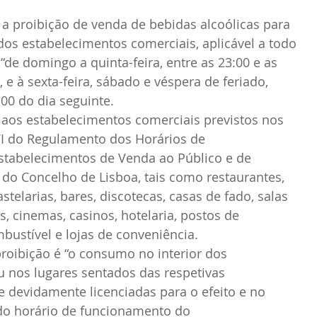
a proibição de venda de bebidas alcoólicas para 
os estabelecimentos comerciais, aplicável a todo 
, “de domingo a quinta-feira, entre as 23:00 e as 
, e à sexta-feira, sábado e véspera de feriado, 
:00 do dia seguinte.
 aos estabelecimentos comerciais previstos nos 
V e VI do Regulamento dos Horários de 
tabelecimentos de Venda ao Público e de 
 do Concelho de Lisboa, tais como restaurantes, 
stelarias, bares, discotecas, casas de fado, salas 
s, cinemas, casinos, hotelaria, postos de 
ustível e lojas de conveniência.
oibição é “o consumo no interior dos 
 nos lugares sentados das respetivas 
 devidamente licenciadas para o efeito e no 
do horário de funcionamento do 