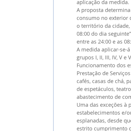
aplicação da medida.
A proposta determina 
consumo no exterior d
o território da cidade
08:00 do dia seguinte”
entre as 24:00 e as 08
A medida aplicar-se-á
grupos I, II, III, IV, 
Funcionamento dos es
Prestação de Serviços
cafés, casas de chá, pa
de espetáculos, teatro
abastecimento de comb
Uma das exceções à pr
estabelecimentos e/ou
esplanadas, desde que
estrito cumprimento 