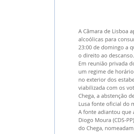
A Câmara de Lisboa a
alcoólicas para consu
23:00 de domingo a qu
o direito ao descanso
Em reunião privada do
um regime de horário
no exterior dos estabe
viabilizada com os vot
Chega, a abstenção de
Lusa fonte oficial do 
A fonte adiantou que 
Diogo Moura (CDS-PP),
do Chega, nomeadamen