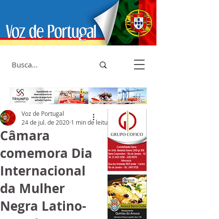
Voz de Portugal
24 de jul. de 2020
1 min de leitura
Câmara
comemora Dia
Internacional
da Mulher
Negra Latino-