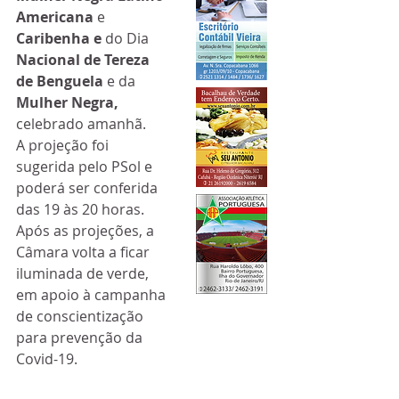
Americana
 e 
Caribenha e
 do Dia 
Nacional de Tereza 
de Benguela
 e da 
Mulher Negra, 
celebrado amanhã.
A projeção foi 
sugerida pelo PSol e 
poderá ser conferida 
das 19 às 20 horas.
Após as projeções, a 
Câmara volta a ficar 
iluminada de verde, 
em apoio à campanha 
de conscientização 
para prevenção da 
Covid-19.