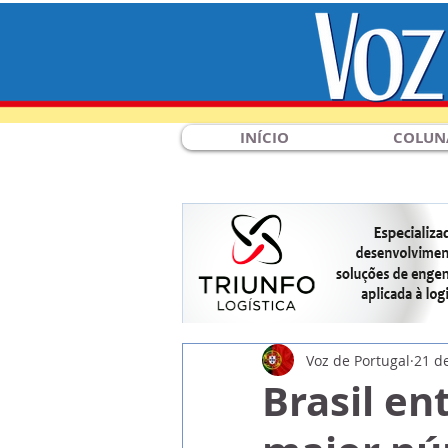
INÍCIO
COLUN
Voz de Portugal
21 d
Brasil en