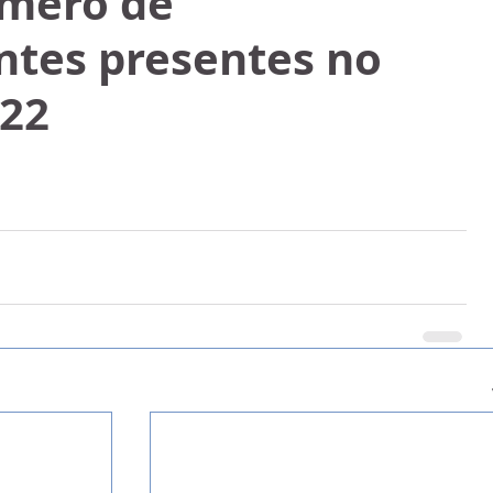
mero de
ntes presentes no
22