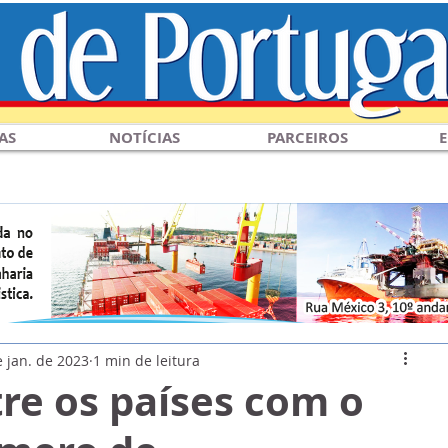
AS
NOTÍCIAS
PARCEIROS
E
e jan. de 2023
1 min de leitura
tre os países com o