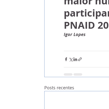
maior nú
participa
PNAID 20
Igor Lopes
Posts recentes