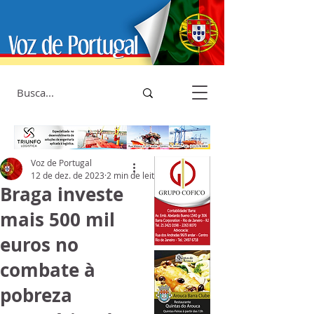
Voz de Portugal
12 de dez. de 2023
2 min de leitura
Braga investe
mais 500 mil
euros no
combate à
pobreza