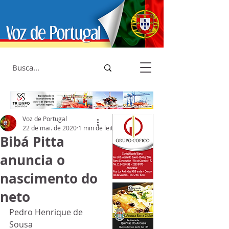
Voz de Portugal
22 de mai. de 2020
1 min de leitura
Bibá Pitta
anuncia o
nascimento do
neto
Pedro Henrique de 
Sousa