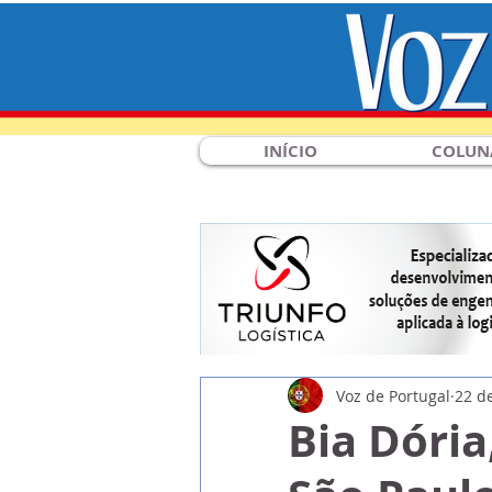
INÍCIO
COLUN
Voz de Portugal
22 d
Bia Dória