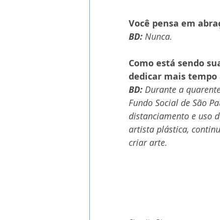
Você pensa em abraç
BD:
 Nunca.
Como está sendo su
dedicar mais tempo a
BD:
 Durante a quarente
Fundo Social de São Pa
distanciamento e uso 
artista plástica, cont
criar arte.