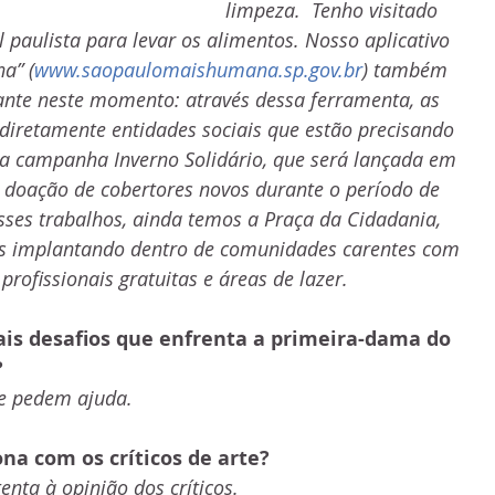
limpeza.  Tenho visitado 
paulista para levar os alimentos. Nosso aplicativo 
a” (
www.saopaulomaishumana.sp.gov.br
) também 
nte neste momento: através dessa ferramenta, as 
iretamente entidades sociais que estão precisando 
a campanha Inverno Solidário, que será lançada em 
a doação de cobertores novos durante o período de 
sses trabalhos, ainda temos a Praça da Cidadania, 
 implantando dentro de comunidades carentes com 
profissionais gratuitas e áreas de lazer.
ais desafios que enfrenta a primeira-dama do 
?
ue pedem ajuda.
na com os críticos de arte? 
enta à opinião dos críticos. 