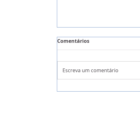
Comentários
Escreva um comentário
A Garantia da Liberdade