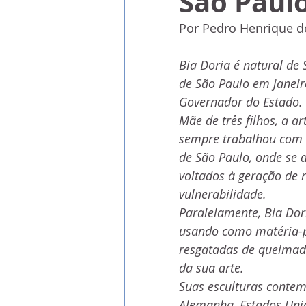
São Paul
Por Pedro Henrique d
Bia Doria é natural de
de São Paulo em janeir
Governador do Estado.
Mãe de três filhos, a ar
sempre trabalhou com c
de São Paulo, onde se 
voltados à geração de 
vulnerabilidade.
Paralelamente, Bia Dor
usando como matéria-pr
resgatadas de queimadas
da sua arte.  
Suas esculturas contem
Alemanha, Estados Unid