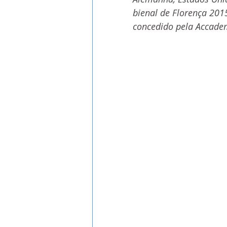
bienal de Florença 201
concedido pela Accadem