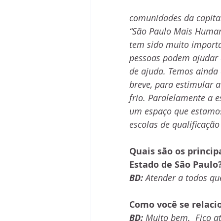
comunidades da capital 
“São Paulo Mais Human
tem sido muito importa
pessoas podem ajudar d
de ajuda. Temos ainda 
breve, para estimular 
frio. Paralelamente a e
um espaço que estamos
escolas de qualificação 
Quais são os princip
Estado de São Paulo
BD:
 Atender a todos q
Como você se relacio
BD:
 Muito bem.  Fico at