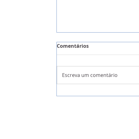
Comentários
Escreva um comentário
A Garantia da Liberdade