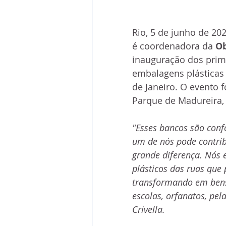
Rio, 5 de junho de 20
é coordenadora da 
Ob
inauguração dos prim
embalagens plásticas 
de Janeiro. O evento 
Parque de Madureira, 
"Esses bancos são conf
um de nós pode contri
grande diferença. Nós e
plásticos das ruas que
transformando em bens 
escolas, orfanatos, pel
Crivella.