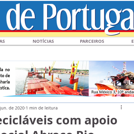
AS
NOTÍCIAS
PARCEIROS
E
 jun. de 2020
1 min de leitura
ecicláveis com apoio