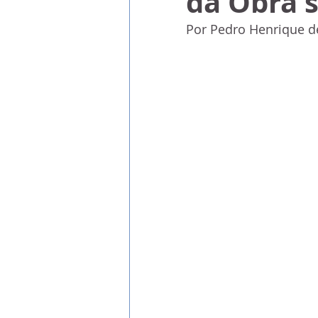
da Obra s
Por Pedro Henrique d