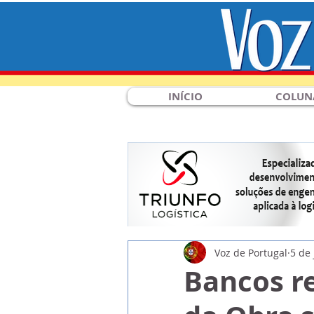
INÍCIO
COLUN
Voz de Portugal
5 de
Bancos r