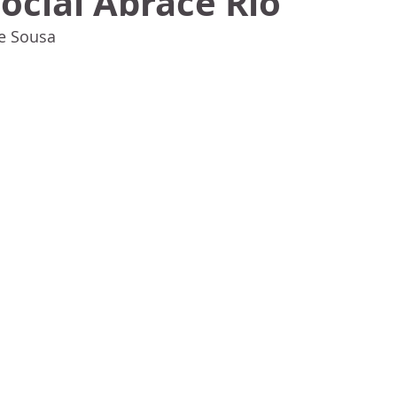
ocial Abrace Rio
e Sousa