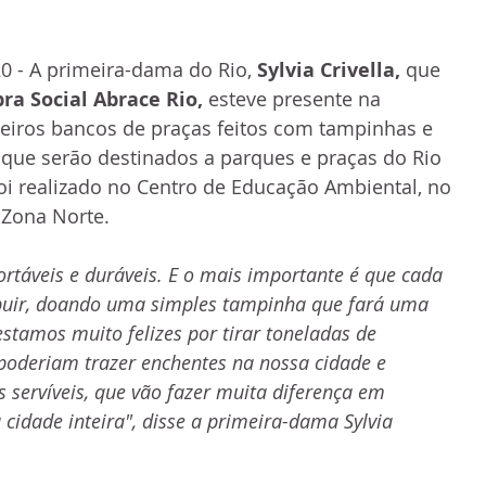
20 - A primeira-dama do Rio, 
Sylvia Crivella, 
que 
ra Social Abrace Rio, 
esteve presente na 
eiros bancos de praças feitos com tampinhas e 
que serão destinados a parques e praças do Rio 
foi realizado no Centro de Educação Ambiental, no 
Zona Norte. 
ortáveis e duráveis. E o mais importante é que cada 
buir, doando uma simples tampinha que fará uma 
stamos muito felizes por tirar toneladas de 
 poderiam trazer enchentes na nossa cidade e 
servíveis, que vão fazer muita diferença em 
a cidade inteira", disse a primeira-dama Sylvia 