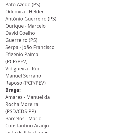
Pato Azedo (PS)
Odemira - Hélder 
António Guerreiro (PS)
Ourique - Marcelo 
David Coelho 
Guerreiro (PS)
Serpa - João Francisco 
Efigénio Palma 
(PCP/PEV)
Vidigueira - Rui 
Manuel Serrano 
Raposo (PCP/PEV)
Braga:
Amares - Manuel da 
Rocha Moreira 
(PSD/CDS-PP)
Barcelos - Mário 
Constantino Araújo 
Leite ds Silva Lopes 