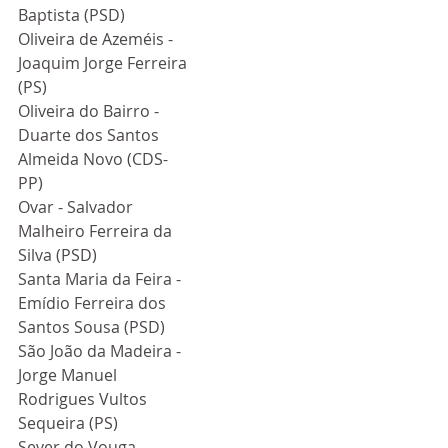
Baptista (PSD)
Oliveira de Azeméis - 
Joaquim Jorge Ferreira 
(PS)
Oliveira do Bairro - 
Duarte dos Santos 
Almeida Novo (CDS-
PP)
Ovar - Salvador 
Malheiro Ferreira da 
Silva (PSD)
Santa Maria da Feira - 
Emídio Ferreira dos 
Santos Sousa (PSD)
São João da Madeira - 
Jorge Manuel 
Rodrigues Vultos 
Sequeira (PS)
Sever do Vouga - 