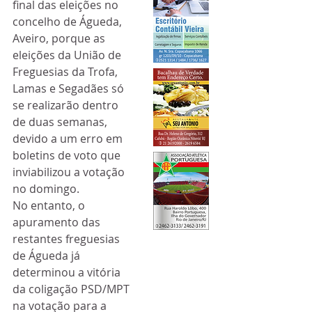
final das eleições no 
concelho de Águeda, 
Aveiro, porque as 
eleições da União de 
Freguesias da Trofa, 
Lamas e Segadães só 
se realizarão dentro 
de duas semanas, 
devido a um erro em 
boletins de voto que 
inviabilizou a votação 
no domingo.
No entanto, o 
apuramento das 
restantes freguesias 
de Águeda já 
determinou a vitória 
da coligação PSD/MPT 
na votação para a 