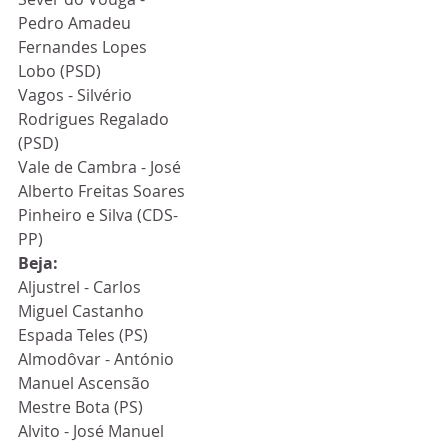
Pedro Amadeu 
Fernandes Lopes 
Lobo (PSD)
Vagos - Silvério 
Rodrigues Regalado 
(PSD)
Vale de Cambra - José 
Alberto Freitas Soares 
Pinheiro e Silva (CDS-
PP)
Beja:
Aljustrel - Carlos 
Miguel Castanho 
Espada Teles (PS)
Almodôvar - António 
Manuel Ascensão 
Mestre Bota (PS)
Alvito - José Manuel 