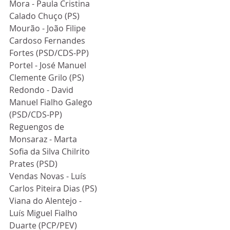
Mora - Paula Cristina 
Calado Chuço (PS)
Mourão - João Filipe 
Cardoso Fernandes 
Fortes (PSD/CDS-PP)
Portel - José Manuel 
Clemente Grilo (PS)
Redondo - David 
Manuel Fialho Galego 
(PSD/CDS-PP)
Reguengos de 
Monsaraz - Marta 
Sofia da Silva Chilrito 
Prates (PSD)
Vendas Novas - Luís 
Carlos Piteira Dias (PS)
Viana do Alentejo - 
Luís Miguel Fialho 
Duarte (PCP/PEV)