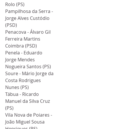
Rolo (PS)
Pampilhosa da Serra - 
Jorge Alves Custódio 
(PSD)
Penacova - Álvaro Gil 
Ferreira Martins 
Coimbra (PSD)
Penela - Eduardo 
Jorge Mendes 
Nogueira Santos (PS)
Soure - Mário Jorge da 
Costa Rodrigues 
Nunes (PS)
Tábua - Ricardo 
Manuel da Silva Cruz 
(PS)
Vila Nova de Poiares - 
João Miguel Sousa 
Henriques (PS)