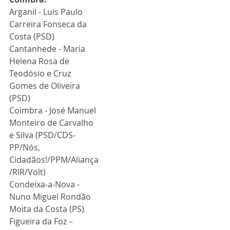
Arganil - Luís Paulo 
Carreira Fonseca da 
Costa (PSD)
Cantanhede - Maria 
Helena Rosa de 
Teodósio e Cruz 
Gomes de Oliveira 
(PSD)
Coimbra - José Manuel 
Monteiro de Carvalho 
e Silva (PSD/CDS-
PP/Nós, 
Cidadãos!/PPM/Aliança
/RIR/Volt)
Condeixa-a-Nova - 
Nuno Miguel Rondão 
Moita da Costa (PS)
Figueira da Foz – 