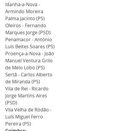
Idanha-a-Nova - 
Armindo Moreira 
Palma Jacinto (PS)
Oleiros - Fernando 
Marques Jorge (PSD)
Penamacor - António 
Luís Beites Soares (PS)
Proença-a-Nova - João 
Manuel Ventura Grilo 
de Melo Lobo (PS)
Sertã - Carlos Alberto 
de Miranda (PS)
Vila de Rei - Ricardo 
Jorge Martins Aires 
(PSD)
Vila Velha de Ródão - 
Luís Miguel Ferro 
Pereira (PS)
Coimbra: