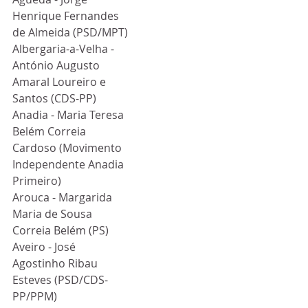
Henrique Fernandes 
de Almeida (PSD/MPT)
Albergaria-a-Velha - 
António Augusto 
Amaral Loureiro e 
Santos (CDS-PP)
Anadia - Maria Teresa 
Belém Correia 
Cardoso (Movimento 
Independente Anadia 
Primeiro)
Arouca - Margarida 
Maria de Sousa 
Correia Belém (PS)
Aveiro - José 
Agostinho Ribau 
Esteves (PSD/CDS-
PP/PPM)