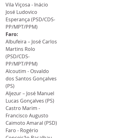
Vila Viçosa - Inácio 
José Ludovico 
Esperança (PSD/CDS-
PP/MPT/PPM)
Faro:
Albufeira – José Carlos 
Martins Rolo 
(PSD/CDS-
PP/MPT/PPM)
Alcoutim - Osvaldo 
dos Santos Gonçalves 
(PS)
Aljezur – José Manuel 
Lucas Gonçalves (PS)
Castro Marim - 
Francisco Augusto 
Caimoto Amaral (PSD)
Faro - Rogério 
Conceição Bacalhau 