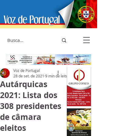
Voz de Portugal
28 de set. de 2021
9 min de leitura
Autárquicas
2021: Lista dos
308 presidentes
de câmara
eleitos