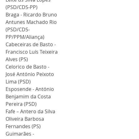
(PSD/CDS-PP)
Braga - Ricardo Bruno 
Antunes Machado Rio 
(PSD/CDS-
PP/PPM/Aliança)
Cabeceiras de Basto - 
Francisco Luís Teixeira 
Alves (PS)
Celorico de Basto - 
José António Peixoto 
Lima (PSD)
Esposende - António 
Benjamim da Costa 
Pereira (PSD)
Fafe – Antero da Silva 
Oliveira Barbosa 
Fernandes (PS)
Guimarães - 