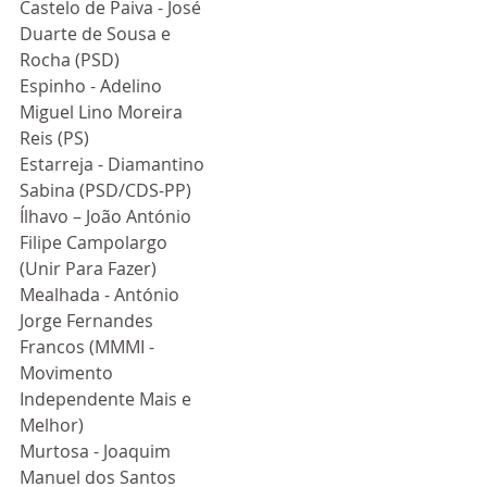
Castelo de Paiva - José 
Duarte de Sousa e 
Rocha (PSD)
Espinho - Adelino 
Miguel Lino Moreira 
Reis (PS)
Estarreja - Diamantino 
Sabina (PSD/CDS-PP)
Ílhavo – João António 
Filipe Campolargo 
(Unir Para Fazer)
Mealhada - António 
Jorge Fernandes 
Francos (MMMI - 
Movimento 
Independente Mais e 
Melhor)
Murtosa - Joaquim 
Manuel dos Santos 