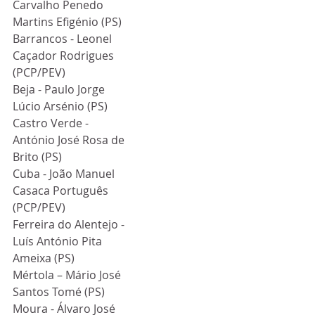
Carvalho Penedo 
Martins Efigénio (PS)
Barrancos - Leonel 
Caçador Rodrigues 
(PCP/PEV)
Beja - Paulo Jorge 
Lúcio Arsénio (PS)
Castro Verde - 
António José Rosa de 
Brito (PS)
Cuba - João Manuel 
Casaca Português 
(PCP/PEV)
Ferreira do Alentejo - 
Luís António Pita 
Ameixa (PS)
Mértola – Mário José 
Santos Tomé (PS)
Moura - Álvaro José 