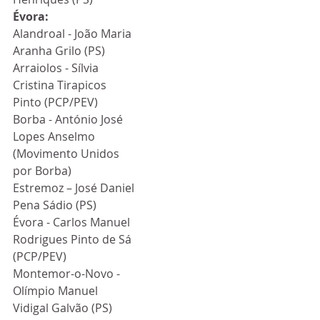
Évora:
Alandroal - João Maria 
Aranha Grilo (PS)
Arraiolos - Sílvia 
Cristina Tirapicos 
Pinto (PCP/PEV)
Borba - António José 
Lopes Anselmo 
(Movimento Unidos 
por Borba)
Estremoz – José Daniel 
Pena Sádio (PS)
Évora - Carlos Manuel 
Rodrigues Pinto de Sá 
(PCP/PEV)
Montemor-o-Novo - 
Olímpio Manuel 
Vidigal Galvão (PS)