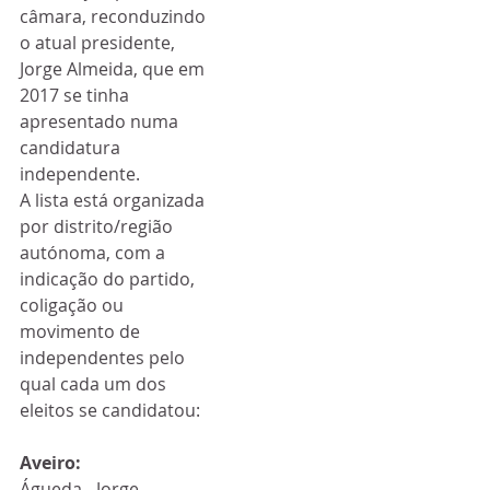
câmara, reconduzindo 
o atual presidente, 
Jorge Almeida, que em 
2017 se tinha 
apresentado numa 
candidatura 
independente.
A lista está organizada 
por distrito/região 
autónoma, com a 
indicação do partido, 
coligação ou 
movimento de 
independentes pelo 
qual cada um dos 
eleitos se candidatou:
Aveiro:
Águeda - Jorge 