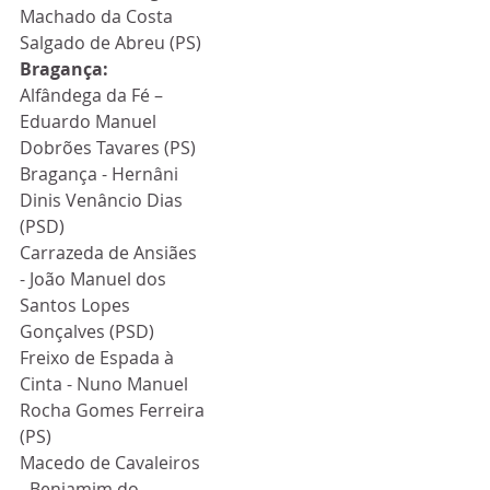
Machado da Costa 
Salgado de Abreu (PS)
Bragança:
Alfândega da Fé – 
Eduardo Manuel 
Dobrões Tavares (PS)
Bragança - Hernâni 
Dinis Venâncio Dias 
(PSD)
Carrazeda de Ansiães 
- João Manuel dos 
Santos Lopes 
Gonçalves (PSD)
Freixo de Espada à 
Cinta - Nuno Manuel 
Rocha Gomes Ferreira 
(PS)
Macedo de Cavaleiros 
- Benjamim do 