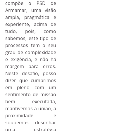
compõe o PSD de 
Armamar, uma visão 
ampla, pragmática e 
experiente, acima de 
tudo, pois, como 
sabemos, este tipo de 
processos tem o seu 
grau de complexidade 
e exigência, e não há 
margem para erros. 
Neste desafio, posso 
dizer que cumprimos 
em pleno com um 
sentimento de missão 
bem executada, 
mantivemos a união, a 
proximidade e 
soubemos desenhar 
uma estratégia 