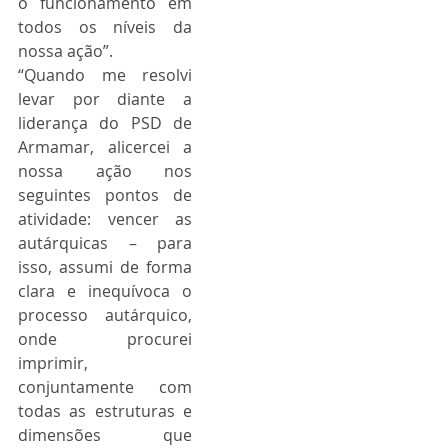
o funcionamento em 
todos os níveis da 
nossa ação”.
“Quando me resolvi 
levar por diante a 
liderança do PSD de 
Armamar, alicercei a 
nossa ação nos 
seguintes pontos de 
atividade: vencer as 
autárquicas – para 
isso, assumi de forma 
clara e inequívoca o 
processo autárquico, 
onde procurei 
imprimir, 
conjuntamente com 
todas as estruturas e 
dimensões que 