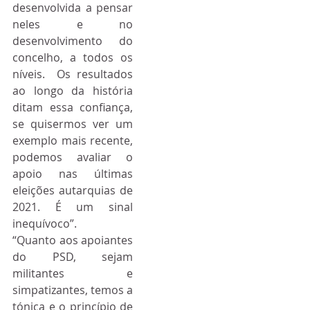
desenvolvida a pensar 
neles e no 
desenvolvimento do 
concelho, a todos os 
níveis.  Os resultados 
ao longo da história 
ditam essa confiança, 
se quisermos ver um 
exemplo mais recente, 
podemos avaliar o 
apoio nas últimas 
eleições autarquias de 
2021. É um sinal 
inequívoco”.
“Quanto aos apoiantes 
do PSD, sejam 
militantes e 
simpatizantes, temos a 
tónica e o princípio de 