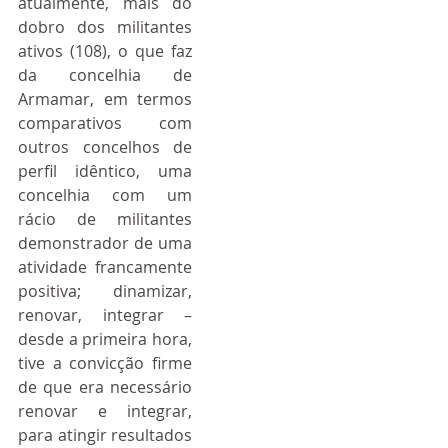
atualmente, mais do 
dobro dos militantes 
ativos (108), o que faz 
da concelhia de 
Armamar, em termos 
comparativos com 
outros concelhos de 
perfil idêntico, uma 
concelhia com um 
rácio de militantes 
demonstrador de uma 
atividade francamente 
positiva; dinamizar, 
renovar, integrar – 
desde a primeira hora,
tive a convicção firme 
de que era necessário 
renovar e integrar, 
para atingir resultados 