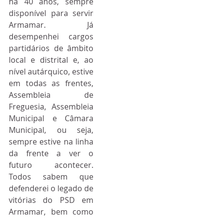
há 40 anos, sempre 
disponível para servir 
Armamar. Já 
desempenhei cargos 
partidários de âmbito 
local e distrital e, ao 
nível autárquico, estive 
em todas as frentes, 
Assembleia de 
Freguesia, Assembleia 
Municipal e Câmara 
Municipal, ou seja, 
sempre estive na linha 
da frente a ver o 
futuro acontecer. 
Todos sabem que 
defenderei o legado de 
vitórias do PSD em 
Armamar, bem como 