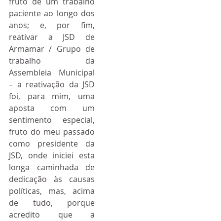
fruto de um trabalho 
paciente ao longo dos 
anos; e, por fim, 
reativar a JSD de 
Armamar / Grupo de 
trabalho da 
Assembleia Municipal 
– a reativação da JSD 
foi, para mim, uma 
aposta com um 
sentimento especial, 
fruto do meu passado 
como presidente da 
JSD, onde iniciei esta 
longa caminhada de 
dedicação às causas 
políticas, mas, acima 
de tudo, porque 
acredito que a 