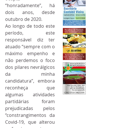
“honradamente”, há 
dois anos, desde 
outubro de 2020.
Ao longo de todo este 
período, este 
responsável diz ter 
atuado “sempre com o 
máximo empenho e 
não perdemos o foco 
dos pilares nevrálgicos 
da minha 
candidatura”, embora 
reconheça que 
algumas atividades 
partidárias foram 
prejudicadas pelos 
“constrangimentos da 
Covid-19, que alterou 