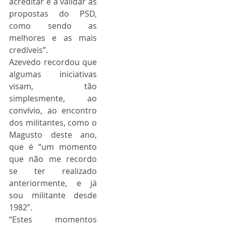
acreditar e a validar as 
propostas do PSD, 
como sendo as 
melhores e as mais 
credíveis”.
Azevedo recordou que 
algumas iniciativas 
visam, tão 
simplesmente, ao 
convívio, ao encontro 
dos militantes, como o 
Magusto deste ano, 
que é “um momento 
que não me recordo 
se ter realizado 
anteriormente, e já 
sou militante desde 
1982”.
“Estes momentos 