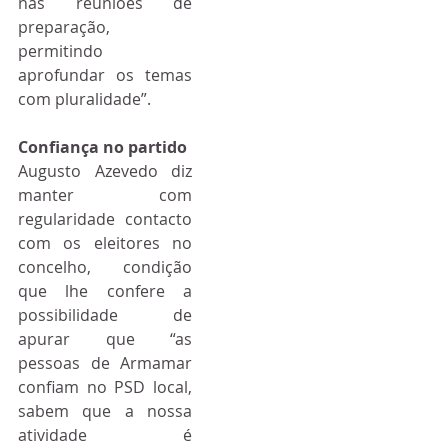
nas reuniões de 
preparação, 
permitindo 
aprofundar os temas 
com pluralidade”.
Confiança no partido
Augusto Azevedo diz 
manter com 
regularidade contacto 
com os eleitores no 
concelho, condição 
que lhe confere a 
possibilidade de 
apurar que “as 
pessoas de Armamar 
confiam no PSD local, 
sabem que a nossa 
atividade é 