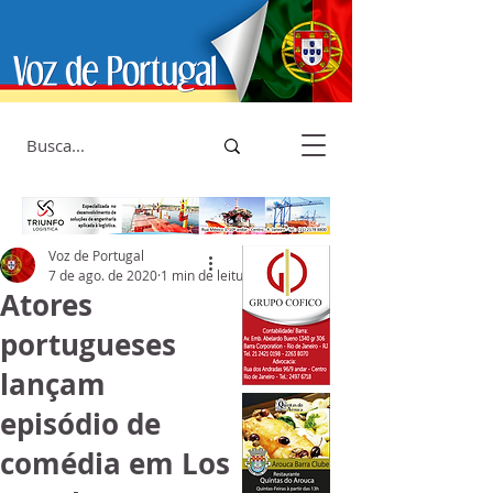
Voz de Portugal
7 de ago. de 2020
1 min de leitura
Atores
portugueses
lançam
episódio de
comédia em Los