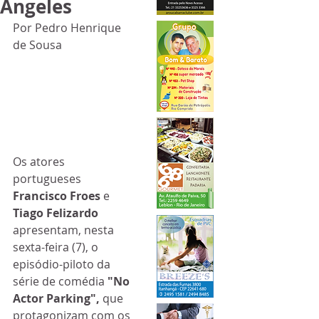
Angeles
Por Pedro Henrique 
de Sousa
Os atores 
portugueses 
Francisco Froes
 e 
Tiago Felizardo
apresentam, nesta 
sexta-feira (7), o 
episódio-piloto da 
série de comédia
 "No 
Actor Parking",
 que 
protagonizam com os 