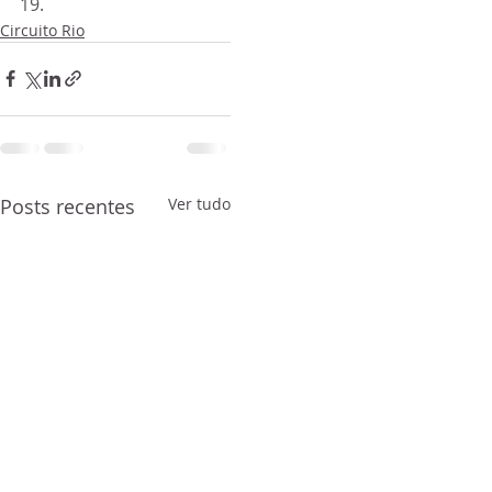
19.  
Circuito Rio
Posts recentes
Ver tudo