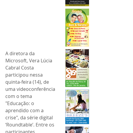
A diretora da 
Microsoft, Vera Lúcia 
Cabral Costa 
participou nessa 
quinta-feira (14), de 
uma videoconferência 
com o tema 
"Educação: o 
aprendido com a 
crise", da série digital 
‘Roundtable’. Entre os 
participantes 