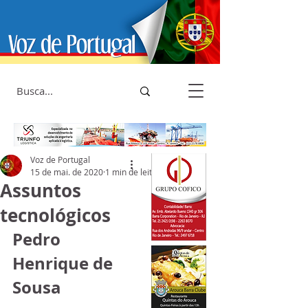
Voz de Portugal
15 de mai. de 2020
1 min de leitura
Assuntos
tecnológicos
Pedro 
Henrique de 
Sousa