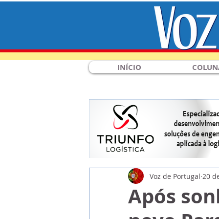
INÍCIO
COLUN
Voz de Portugal
20 d
Após sonh