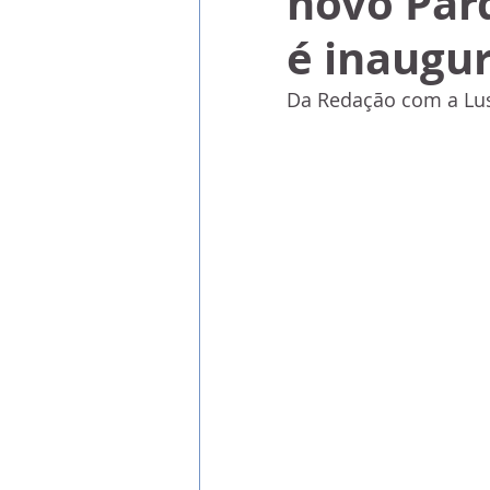
novo Par
é inaugu
Da Redação com a Lu