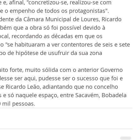
 e, afinal, "concretizou-se, realizou-se com 
 e o empenho de todos os protagonistas".
idente da Câmara Municipal de Loures, Ricardo 
ém que a obra só foi possível devido à 
local, recordando as décadas em que os 
o "se habituaram a ver contentores de seis e sete 
po de hipótese de usufruir da sua zona 
o forte, muito sólida com o anterior Governo 
udesse ser aqui, pudesse ser o sucesso que foi e 
isse Ricardo Leão, adiantando que no concelho 
s e só naquele espaço, entre Sacavém, Bobadela 
0 mil pessoas.