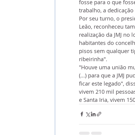
fosse para o que fosse
trabalho, a dedicação
Por seu turno, o pres
Leão, reconheceu tamb
realização da JMJ no 
habitantes do concelh
pisos sem qualquer ti
ribeirinha".
"Houve uma união muit
(...) para que a JMJ p
ficar este legado", d
vivem 210 mil pessoa
e Santa Iria, vivem 15