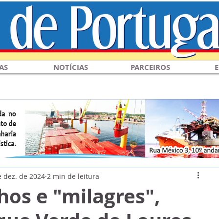
AS
NOTÍCIAS
PARCEIROS
E
e dez. de 2024
2 min de leitura
os e "milagres",