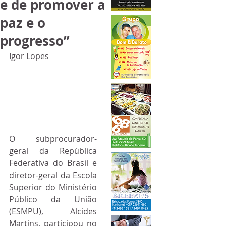
e de promover a
paz e o
progresso”
Igor Lopes
O subprocurador-
geral da República 
Federativa do Brasil e 
diretor-geral da Escola 
Superior do Ministério 
Público da União 
(ESMPU), Alcides 
Martins, participou no 