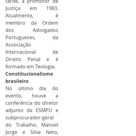
tarde, a promotor de 
Justiça em 1983. 
Atualmente, é 
membro da Ordem 
dos Advogados 
Portugueses, da 
Associação 
Internacional de 
Direito Penal e é 
formado em Teologia.
Constitucionalismo 
brasileiro
No último dia do 
evento, houve a 
conferência do diretor 
adjunto da ESMPU e 
subprocurador-geral 
do Trabalho, Manoel 
Jorge e Silva Neto, 