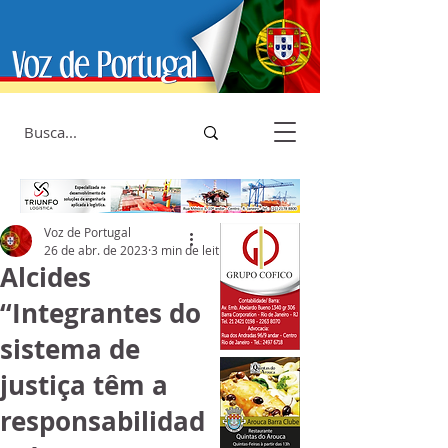
Voz de Portugal
26 de abr. de 2023
3 min de leitura
Alcides
“Integrantes do
sistema de
justiça têm a
responsabilidad