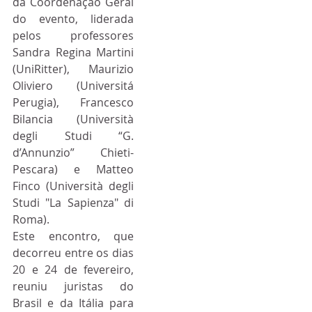
da Coordenação Geral 
do evento, liderada 
pelos professores 
Sandra Regina Martini 
(UniRitter), Maurizio 
Oliviero (Universitá 
Perugia), Francesco 
Bilancia (Università 
degli Studi “G. 
d’Annunzio” Chieti-
Pescara) e Matteo 
Finco (Università degli 
Studi "La Sapienza" di 
Roma).
Este encontro, que 
decorreu entre os dias 
20 e 24 de fevereiro, 
reuniu juristas do 
Brasil e da Itália para 