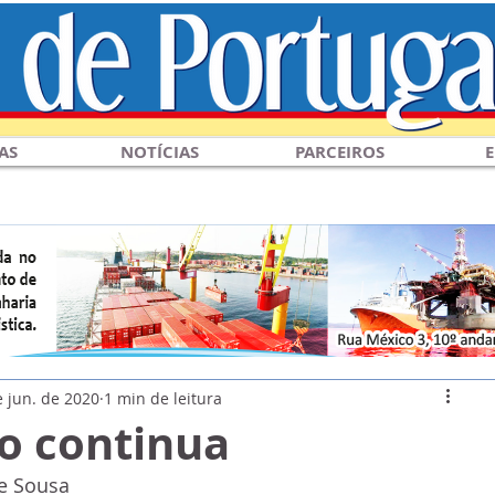
AS
NOTÍCIAS
PARCEIROS
E
e jun. de 2020
1 min de leitura
ão continua
e Sousa