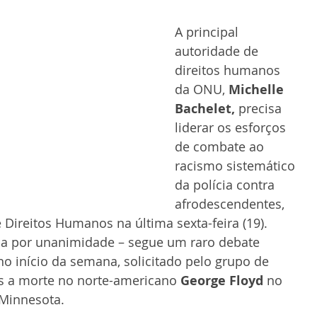
A principal 
autoridade de 
direitos humanos 
da ONU, 
Michelle 
Bachelet, 
precisa 
liderar os esforços 
de combate ao 
racismo sistemático 
da polícia contra 
afrodescendentes, 
 Direitos Humanos na última sexta-feira (19).
da por unanimidade – segue um raro debate 
o início da semana, solicitado pelo grupo de 
s a morte no norte-americano 
George Floyd
 no 
Minnesota.