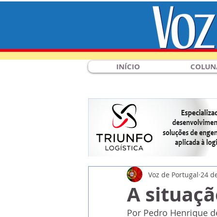
INÍCIO
COLUN
Voz de Portugal
24 d
A situaç
Por Pedro Henrique d