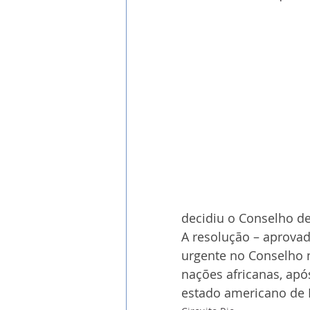
decidiu o Conselho de
A resolução – aprova
urgente no Conselho n
nações africanas, apó
estado americano de 