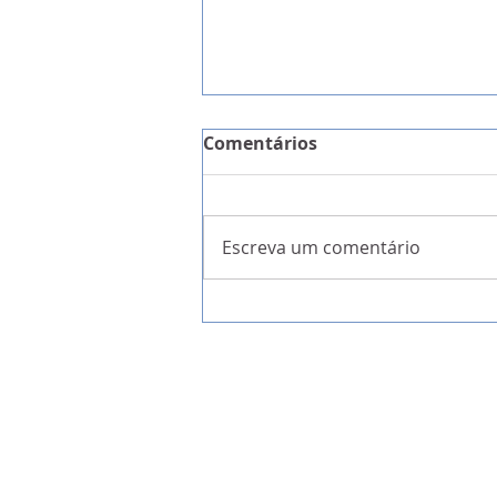
Comentários
Escreva um comentário
A Garantia da Liberdade