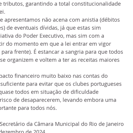
 tributos, garantindo a total constitucionalidade 
ei.
ue apresentamos não acena com anistia (débitos 
es) de eventuais dívidas, já que estas sim 
ciativa do Poder Executivo, mas sim com a 
tir do momento em que a lei entrar em vigor 
para frente). É estancar a sangria para que todos 
se organizem e voltem a ter as receitas maiores 
acto financeiro muito baixo nas contas do 
suficiente para evitar que os clubes portugueses 
quase todos em situação de dificuldade 
o risco de desaparecerem, levando embora uma 
ortante para todos nós.
Secretário da Câmara Municipal do Rio de Janeiro 
 dezembro de 2024