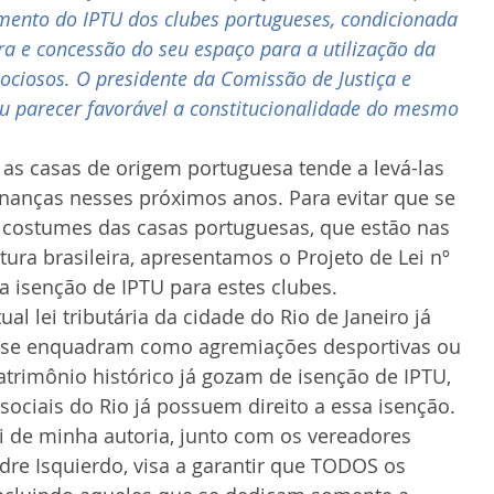
mento do IPTU dos clubes portugueses, condicionada 
a e concessão do seu espaço para a utilização da 
ociosos. O presidente da Comissão de Justiça e 
 parecer favorável a constitucionalidade do mesmo
as casas de origem portuguesa tende a levá-las 
nanças nesses próximos anos. Para evitar que se 
 costumes das casas portuguesas, que estão nas 
tura brasileira, apresentamos o Projeto de Lei nº 
 isenção de IPTU para estes clubes.
ual lei tributária da cidade do Rio de Janeiro já 
 se enquadram como agremiações desportivas ou 
rimônio histórico já gozam de isenção de IPTU, 
 sociais do Rio já possuem direito a essa isenção. 
ei de minha autoria, junto com os vereadores 
ndre Isquierdo, visa a garantir que TODOS os 