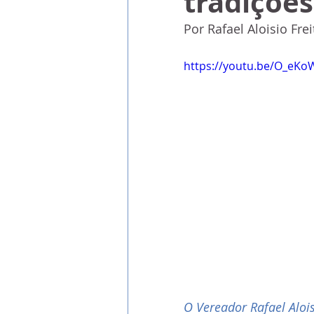
tradiçõe
Por Rafael Aloisio Frei
https://youtu.be/O_eK
O Vereador Rafael Alois