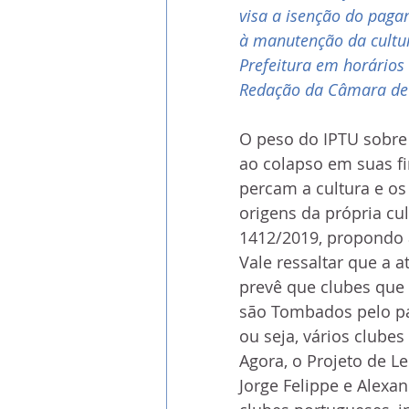
visa a isenção do paga
à manutenção da cultur
Prefeitura em horários 
Redação da Câmara deu
O peso do IPTU sobre 
ao colapso em suas fi
percam a cultura e os
origens da própria cul
1412/2019, propondo a
Vale ressaltar que a at
prevê que clubes que
são Tombados pelo pat
ou seja, vários clubes
Agora, o Projeto de L
Jorge Felippe e Alexa