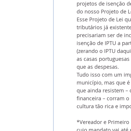
projetos de isenção de
do nosso Projeto de L
Esse Projeto de Lei q
tributários já existent
precisariam ser de in
isenção de IPTU a par
(zerando o IPTU daqui 
as casas portuguesas 
que as despesas.
Tudo isso com um imp
município, mas que é 
que ainda resistem – 
financeira – corram 
cultura tão rica e imp
*Vereador e Primeiro 
cujo mandato vai até