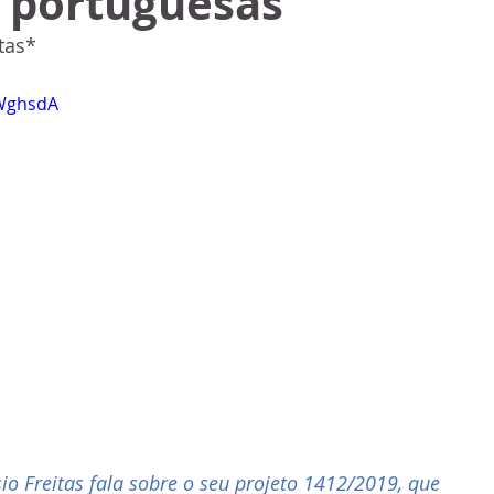
s portuguesas
tas* 
oWghsdA
io Freitas fala sobre o seu projeto 1412/2019, que 