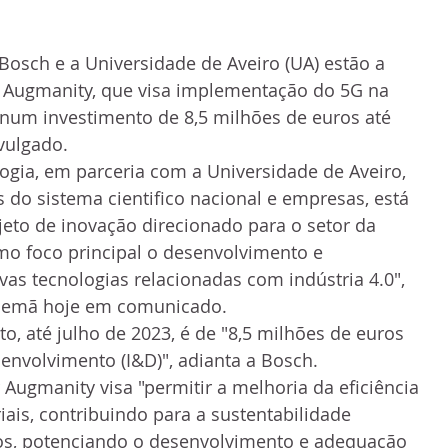
 Bosch e a Universidade de Aveiro (UA) estão a 
o Augmanity, que visa implementação do 5G na 
 num investimento de 8,5 milhões de euros até 
ivulgado.
gia, em parceria com a Universidade de Aveiro, 
 do sistema cientifico nacional e empresas, está 
eto de inovação direcionado para o setor da 
mo foco principal o desenvolvimento e 
s tecnologias relacionadas com indústria 4.0", 
 alemã hoje em comunicado.
o, até julho de 2023, é de "8,5 milhões de euros 
envolvimento (I&D)", adianta a Bosch.
 Augmanity visa "permitir a melhoria da eficiência 
iais, contribuindo para a sustentabilidade 
s, potenciando o desenvolvimento e adequação 