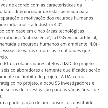
vos de acordo com as características da 
o fator diferenciador de estar pensado para 
preparação e motivação dos recursos humanos 
e industrial – a Indústria 4.0".
do com base em cinco áreas tecnológicas 
 robótica; 'data science', IoT/5G, visão artificial, 
umentada e recursos humanos em ambiente i4.0) – 
pessoas de várias empresas e entidades que 
cio.
o 61 os colaboradores afetos à I&D do projeto 
seis colaboradores altamente qualificados serão 
camente no âmbito do projeto. A UA, como 
tratégico no projeto, alocou 55 investigadores e 
bolseiros de investigação para as várias áreas de 
. 
m a participação de um consórcio constituído 