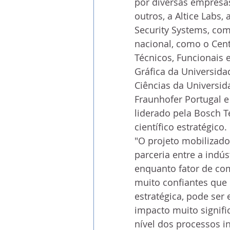
por diversas empresas
outros, a Altice Labs, 
Security Systems, com
nacional, como o Cent
Técnicos, Funcionais 
Gráfica da Universida
Ciências da Universid
Fraunhofer Portugal e
liderado pela Bosch 
científico estratégico.
"O projeto mobilizad
parceria entre a indú
enquanto fator de com
muito confiantes que 
estratégica, pode ser
impacto muito signific
nível dos processos i