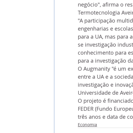
negócio", afirma o re
Termotecnologia Aveir
"A participação multid
engenharias e escolas
para a UA, mas para a
se investigação indust
conhecimento para esta
para a investigação da
O Augmanity "é um ex
entre a UA e a socied
investigação e inovaçã
Universidade de Aveir
O projeto é financiad
FEDER (Fundo Europeu
três anos e data de c
Economia