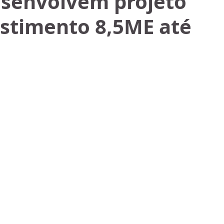
esenvolvem projeto
stimento 8,5ME até