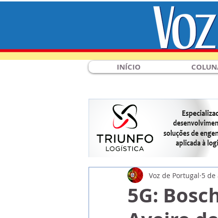
INÍCIO
COLUN
Voz de Portugal
5 de
5G: Bosch