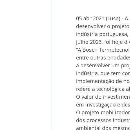
05 abr 2021 (Lusa) - A
desenvolver o projet
indústria portuguesa,
julho 2023, foi hoje d
"A Bosch Termotecnolo
entre outras entidades
a desenvolver um proj
indústria, que tem co
implementação de nova
refere a tecnológica
O valor do investiment
em investigação e des
O projeto mobilizador
dos processos industr
ambiental dos mesmo