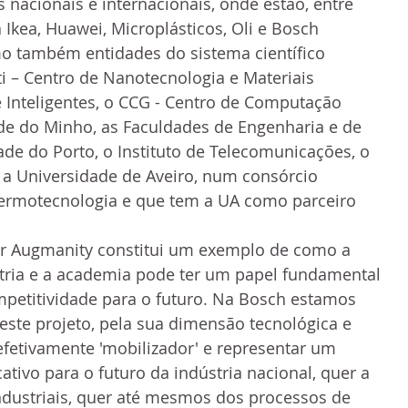
 nacionais e internacionais, onde estão, entre 
a Ikea, Huawei, Microplásticos, Oli e Bosch 
o também entidades do sistema científico 
i – Centro de Nanotecnologia e Materiais 
e Inteligentes, o CCG - Centro de Computação 
de do Minho, as Faculdades de Engenharia e de 
ade do Porto, o Instituto de Telecomunicações, o 
 a Universidade de Aveiro, num consórcio 
Termotecnologia e que tem a UA como parceiro 
or Augmanity constitui um exemplo de como a 
stria e a academia pode ter um papel fundamental 
petitividade para o futuro. Na Bosch estamos 
este projeto, pela sua dimensão tecnológica e 
 efetivamente 'mobilizador' e representar um 
ativo para o futuro da indústria nacional, quer a 
ndustriais, quer até mesmos dos processos de 