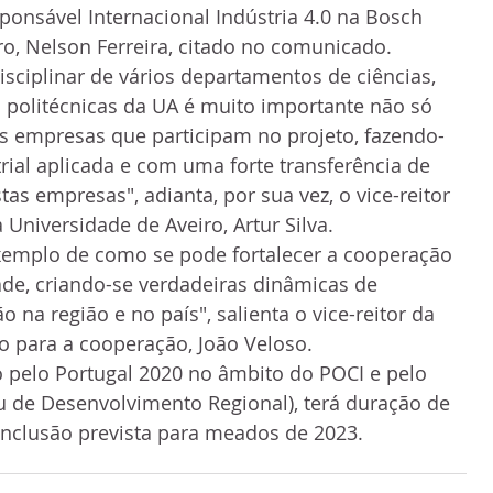
sponsável Internacional Indústria 4.0 na Bosch 
o, Nelson Ferreira, citado no comunicado.
isciplinar de vários departamentos de ciências, 
 politécnicas da UA é muito importante não só 
s empresas que participam no projeto, fazendo-
rial aplicada e com uma forte transferência de 
s empresas", adianta, por sua vez, o vice-reitor 
 Universidade de Aveiro, Artur Silva. 
emplo de como se pode fortalecer a cooperação 
ade, criando-se verdadeiras dinâmicas de 
o na região e no país", salienta o vice-reitor da 
o para a cooperação, João Veloso.
o pelo Portugal 2020 no âmbito do POCI e pelo 
 de Desenvolvimento Regional), terá duração de 
onclusão prevista para meados de 2023.