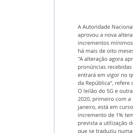
A Autoridade Naciona
aprovou a nova altera
incrementos mínimos 
há mais de oito mese
"A alteração agora ap
pronúncias recebidas 
entrará em vigor no qu
da República", refere
O leilão do 5G e out
2020, primeiro com a 
janeiro, está em curso 
incremento de 1% tem
prevista a utilização
que se traduziu numa 