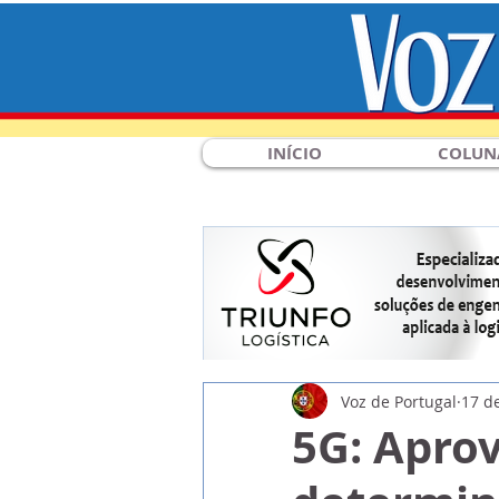
INÍCIO
COLUN
Voz de Portugal
17 de
5G: Apro