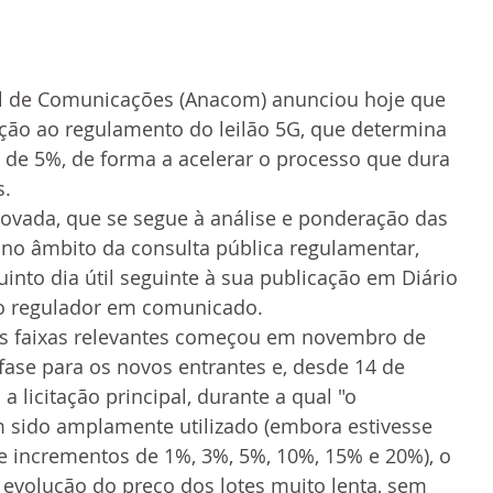
l de Comunicações (Anacom) anunciou hoje que 
ção ao regulamento do leilão 5G, que determina 
de 5%, de forma a acelerar o processo que dura 
s.
rovada, que se segue à análise e ponderação das 
no âmbito da consulta pública regulamentar, 
into dia útil seguinte à sua publicação em Diário 
 o regulador em comunicado.
ras faixas relevantes começou em novembro de 
fase para os novos entrantes e, desde 14 de 
a licitação principal, durante a qual "o 
 sido amplamente utilizado (embora estivesse 
 de incrementos de 1%, 3%, 5%, 10%, 15% e 20%), o 
evolução do preço dos lotes muito lenta, sem 