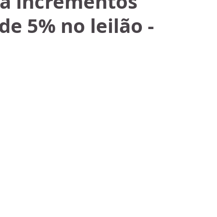
a incrementos
e 5% no leilão -