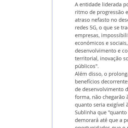
A entidade liderada p
ritmo de progressão 
atraso nefasto no de
redes 5G, o que se tr
empresas, impossibili
económicos e sociais,
desenvolvimento e co
territorial, inovação 
públicos".
Além disso, o prolon
benefícios decorrent
de desenvolvimento da
forma, não chegarão 
quanto seria exigível à
Sublinha que "quanto 
demorará até que a p
oportunidades que o 