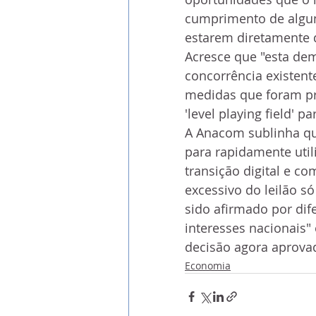
cumprimento de algu
estarem diretamente 
Acresce que "esta de
concorrência existent
medidas que foram pre
'level playing field' 
A Anacom sublinha qu
para rapidamente uti
transição digital e c
excessivo do leilão 
sido afirmado por dif
interesses nacionais" 
decisão agora aprova
Economia