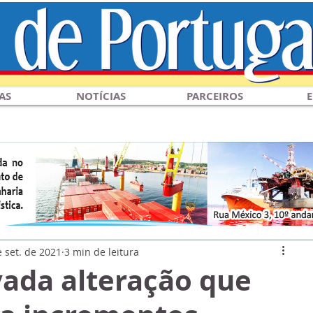
AS
NOTÍCIAS
PARCEIROS
E
 set. de 2021
3 min de leitura
vada alteração que