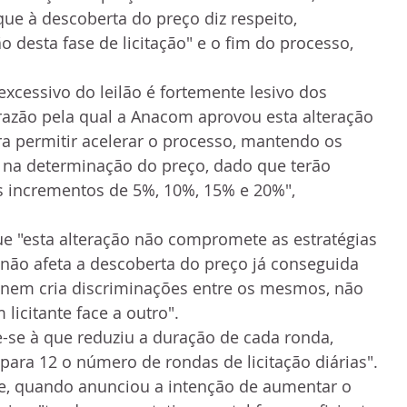
ue à descoberta do preço diz respeito, 
 desta fase de licitação" e o fim do processo, 
xcessivo do leilão é fortemente lesivo dos 
 razão pela qual a Anacom aprovou esta alteração 
ara permitir acelerar o processo, mantendo os 
de na determinação do preço, dado que terão 
s incrementos de 5%, 10%, 15% e 20%", 
e "esta alteração não compromete as estratégias 
, não afeta a descoberta do preço já conseguida 
, nem cria discriminações entre os mesmos, não 
licitante face a outro".
e-se à que reduziu a duração de cada ronda, 
ara 12 o número de rondas de licitação diárias".
ue, quando anunciou a intenção de aumentar o 