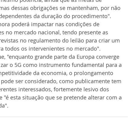
mas dessas obrigações se mantenham, por não 
dependentes da duração do procedimento".
mora poderá impactar nas condições de 
es no mercado nacional, tendo presente as 
vistas no regulamento do leilão para criar um 
para todos os intervenientes no mercado".
e, "enquanto grande parte da Europa converge 
lizar o 5G como instrumento fundamental para a 
ompetitividade da economia, o prolongamento 
só pode ser considerado, como publicamente tem 
erentes interessados, fortemente lesivo dos 
e "é esta situação que se pretende alterar com a 
da".