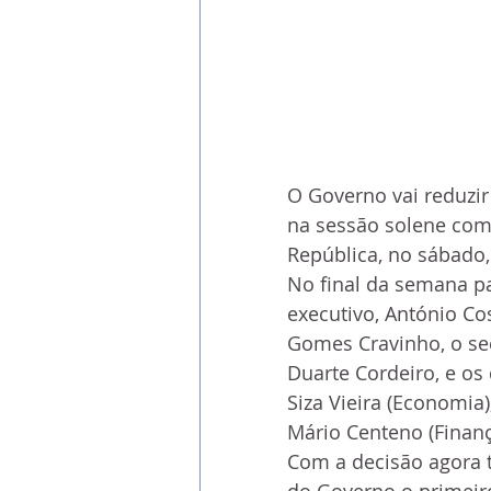
O Governo vai reduzi
na sessão solene come
República, no sábado,
No final da semana pa
executivo, António Co
Gomes Cravinho, o sec
Duarte Cordeiro, e os
Siza Vieira (Economia)
Mário Centeno (Finança
Com a decisão agora 
do Governo o primeiro