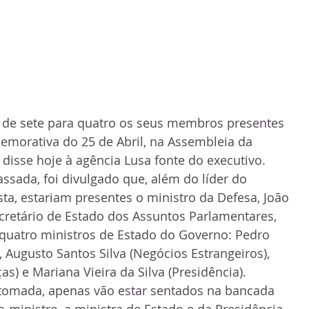
r de sete para quatro os seus membros presentes 
morativa do 25 de Abril, na Assembleia da 
 disse hoje à agência Lusa fonte do executivo. 
ssada, foi divulgado que, além do líder do 
sta, estariam presentes o ministro da Defesa, João 
retário de Estado dos Assuntos Parlamentares, 
 quatro ministros de Estado do Governo: Pedro 
, Augusto Santos Silva (Negócios Estrangeiros), 
s) e Mariana Vieira da Silva (Presidência).
tomada, apenas vão estar sentados na bancada 
-ministro, a ministra de Estado e da Presidência, 