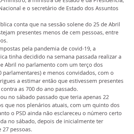
Nacional e o secretário de Estado dos Assuntos 
lica conta que na sessão solene do 25 de Abril 
tejam presentes menos de cem pessoas, entre 
os.
impostas pela pandemia de covid-19, a 
ca tinha decidido na semana passada realizar a 
de Abril no parlamento com um terço dos 
0 parlamentares) e menos convidados, com o 
rigues a estimar então que estivessem presentes 
 contra as 700 do ano passado.
lou no sábado passado que teria apenas 22 
 que nos plenários atuais, com um quinto dos 
anto o PSD ainda não esclareceu o número certo 
da no sábado, depois de inicialmente ter 
e 27 pessoas.