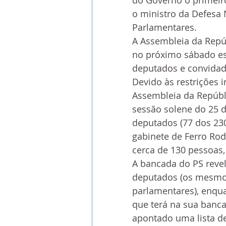
o ministro da Defesa 
Parlamentares.
A Assembleia da Repúb
no próximo sábado es
deputados e convidad
Devido às restrições 
Assembleia da Repúbli
sessão solene do 25 
deputados (77 dos 23
gabinete de Ferro Rod
cerca de 130 pessoas,
A bancada do PS reve
deputados (os mesmos
parlamentares), enqu
que terá na sua banca
apontado uma lista d