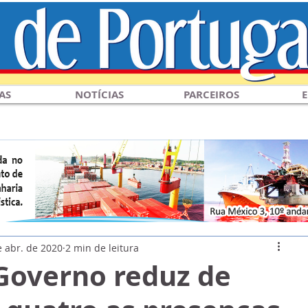
AS
NOTÍCIAS
PARCEIROS
E
e abr. de 2020
2 min de leitura
 Governo reduz de